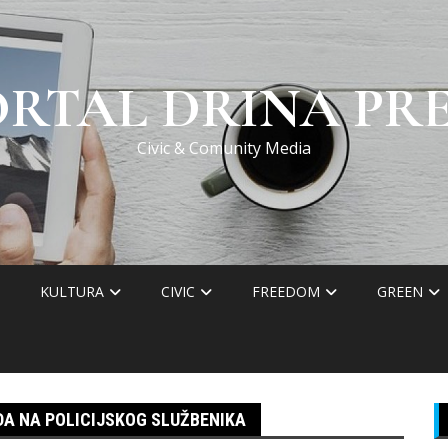
ORTAL DRINA PRE
Civic & Comunity Media
KULTURA
CIVIC
FREEDOM
GREEN
DA NA POLICIJSKOG SLUŽBENIKA