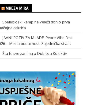
MREŽA MIRA
Speleološki kamp na Veleži donio prva
načajna otkrića
JAVNI POZIV ZA MLADE: Peace Vibe Fest
026 – Mirna budućnost. Zajednička stvar.
Šta te sve zanima o Dubioza Kolektiv