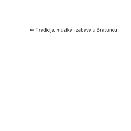
Kretanje
Tradicija, muzika i zabava u Bratuncu
članka