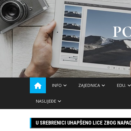
Skip
to
content
P
INFO
ZAJEDNICA
EDU.
NASLIJEĐE
U SREBRENICI UHAPŠENO LICE ZBOG NAPA