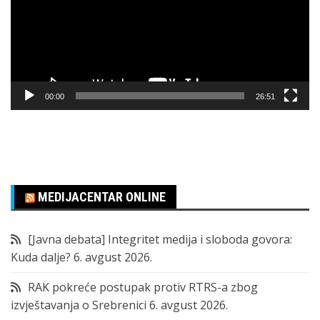
00:00
26:51
MEDIJACENTAR ONLINE
[Javna debata] Integritet medija i sloboda govora:
Kuda dalje?
6. avgust 2026.
RAK pokreće postupak protiv RTRS-a zbog
izvještavanja o Srebrenici
6. avgust 2026.