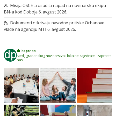
Misija OSCE-a osudila napad na novinarsku ekipu
BN-a kod Doboja
6. avgust 2026.
Dokumenti otkrivaju navodne pritiske Orbanove
vlade na agenciju MTI
6. avgust 2026.
drinapress
Medij građanskog novinarstva i lokalne zajednice - zapratite
nas!