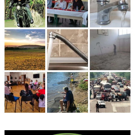
Zaprati naš Instagram
Učitaj više...