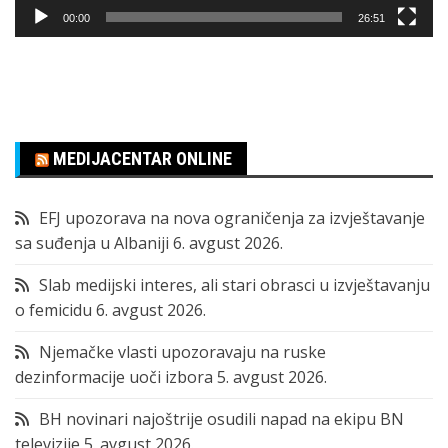
00:00
26:51
MEDIJACENTAR ONLINE
EFJ upozorava na nova ograničenja za izvještavanje
sa suđenja u Albaniji
6. avgust 2026.
Slab medijski interes, ali stari obrasci u izvještavanju
o femicidu
6. avgust 2026.
Njemačke vlasti upozoravaju na ruske
dezinformacije uoči izbora
5. avgust 2026.
BH novinari najoštrije osudili napad na ekipu BN
televizije
5. avgust 2026.