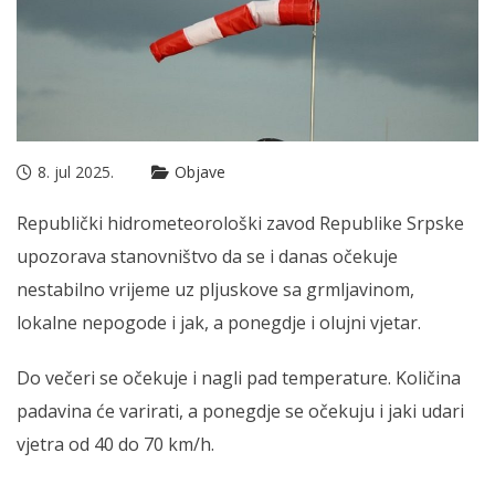
8. jul 2025.
Objave
Republički hidrometeorološki zavod Republike Srpske
upozorava stanovništvo da se i danas očekuje
nestabilno vrijeme uz pljuskove sa grmljavinom,
lokalne nepogode i jak, a ponegdje i olujni vjetar.
Do večeri se očekuje i nagli pad temperature. Količina
padavina će varirati, a ponegdje se očekuju i jaki udari
vjetra od 40 do 70 km/h.