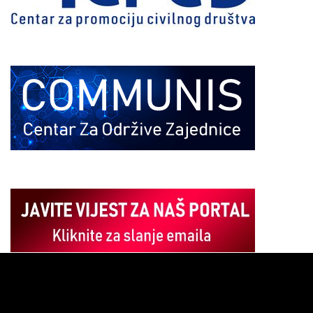
Pregledač