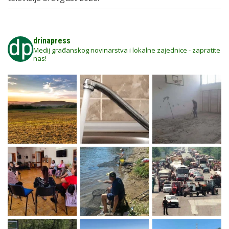
drinapress
Medij građanskog novinarstva i lokalne zajednice - zapratite
nas!