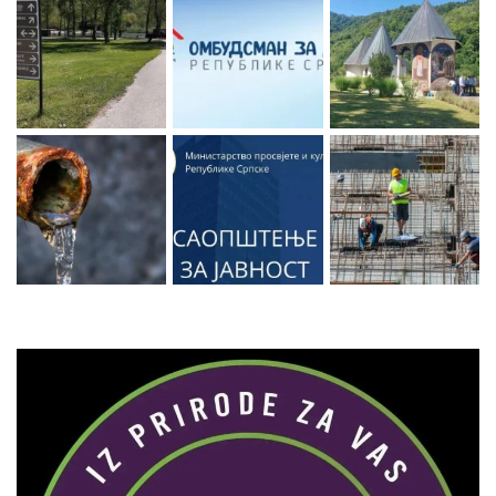
Zaprati naš Instagram
Učitaj više...