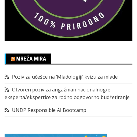
MREŽA MIRA
Poziv za učešće na ‘Mladologiji’ kvizu za mlade
Otvoren poziv za angažman nacionalnog/e
eksperta/ekspertice za rodno odgovorno budžetiranje!
UNDP Responsible AI Bootcamp