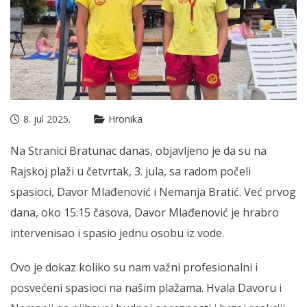
8. jul 2025.
Hronika
Na Stranici Bratunac danas, objavljeno je da su na
Rajskoj plaži u četvrtak, 3. jula, sa radom počeli
spasioci, Davor Mlađenović i Nemanja Bratić. Već prvog
dana, oko 15:15 časova, Davor Mlađenović je hrabro
intervenisao i spasio jednu osobu iz vode.
Ovo je dokaz koliko su nam važni profesionalni i
posvećeni spasioci na našim plažama. Hvala Davoru i