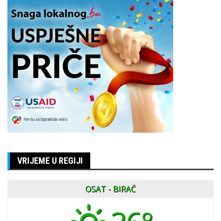
VRIJEME U REGIJI
OSAT - BIRAČ