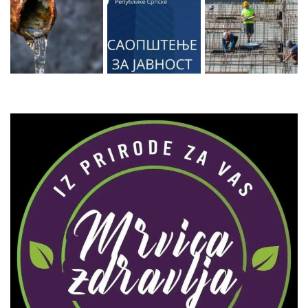
Zaprati naš Instagram
Učitaj više...