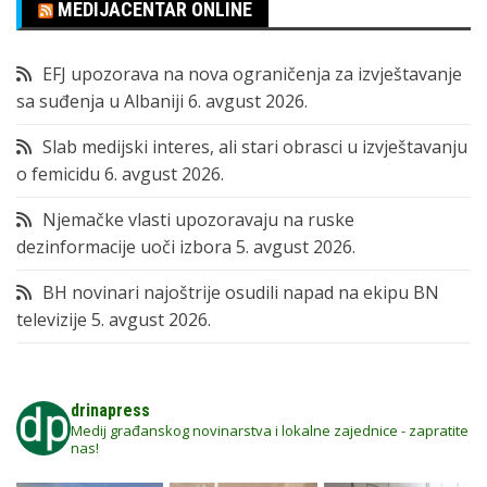
MEDIJACENTAR ONLINE
EFJ upozorava na nova ograničenja za izvještavanje
sa suđenja u Albaniji
6. avgust 2026.
Slab medijski interes, ali stari obrasci u izvještavanju
o femicidu
6. avgust 2026.
Njemačke vlasti upozoravaju na ruske
dezinformacije uoči izbora
5. avgust 2026.
BH novinari najoštrije osudili napad na ekipu BN
televizije
5. avgust 2026.
drinapress
Medij građanskog novinarstva i lokalne zajednice - zapratite
nas!