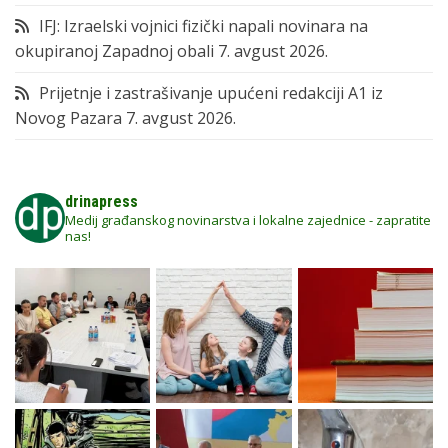
IFJ: Izraelski vojnici fizički napali novinara na
okupiranoj Zapadnoj obali
7. avgust 2026.
Prijetnje i zastrašivanje upućeni redakciji A1 iz
Novog Pazara
7. avgust 2026.
drinapress
Medij građanskog novinarstva i lokalne zajednice - zapratite
nas!