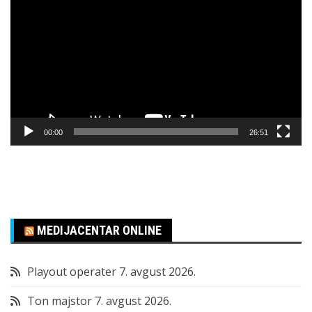
video
zapisa
00:00
26:51
MEDIJACENTAR ONLINE
Playout operater
7. avgust 2026.
Ton majstor
7. avgust 2026.