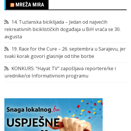
MREŽA MIRA
14. Tuzlanska biciklijada – Jedan od najvećih
rekreativnih biciklističkih događaja u BiH vraća se 30.
avgusta
19. Race for the Cure – 26. septembra u Sarajevu, jer
svaki korak govori glasnije od tihe borbe
KONKURS: “Hayat TV” zapošljava reportere/ke i
urednike/ce Informativnom programu