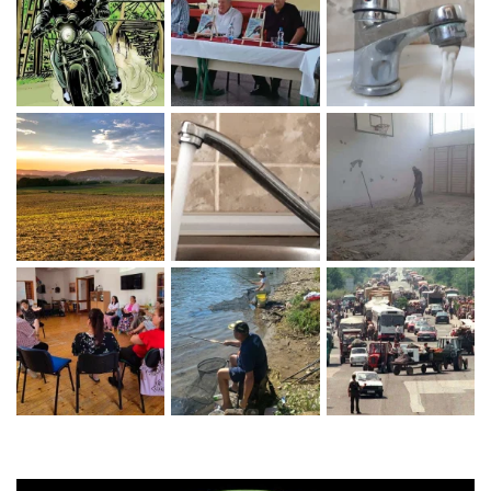
Zaprati naš Instagram
Učitaj više...