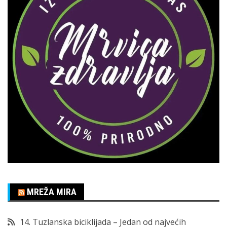
MREŽA MIRA
14. Tuzlanska biciklijada – Jedan od najvećih