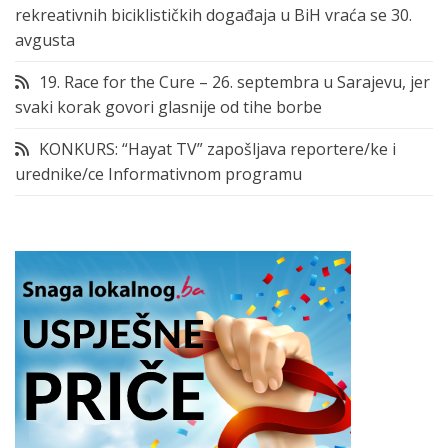
rekreativnih biciklističkih događaja u BiH vraća se 30.
avgusta
19. Race for the Cure – 26. septembra u Sarajevu, jer
svaki korak govori glasnije od tihe borbe
KONKURS: “Hayat TV” zapošljava reportere/ke i
urednike/ce Informativnom programu