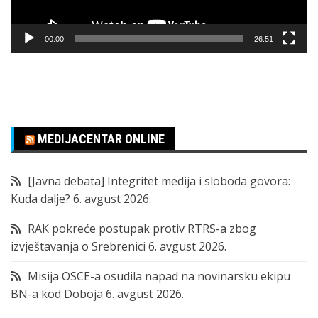
00:00
26:51
MEDIJACENTAR ONLINE
[Javna debata] Integritet medija i sloboda govora:
Kuda dalje?
6. avgust 2026.
RAK pokreće postupak protiv RTRS-a zbog
izvještavanja o Srebrenici
6. avgust 2026.
Misija OSCE-a osudila napad na novinarsku ekipu
BN-a kod Doboja
6. avgust 2026.