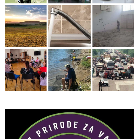
Zaprati naš Instagram
Učitaj više...