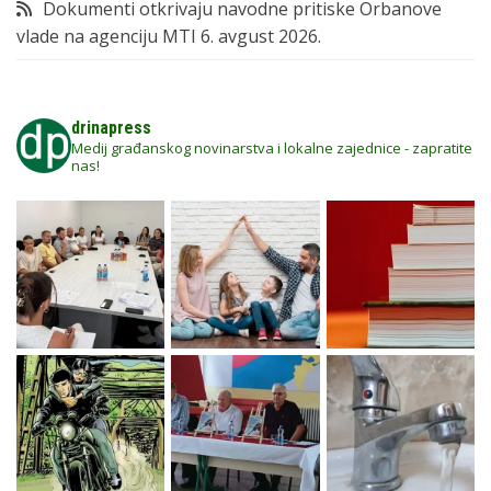
Dokumenti otkrivaju navodne pritiske Orbanove
vlade na agenciju MTI
6. avgust 2026.
drinapress
Medij građanskog novinarstva i lokalne zajednice - zapratite
nas!