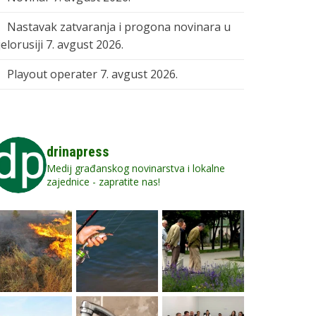
Nastavak zatvaranja i progona novinara u
elorusiji
7. avgust 2026.
Playout operater
7. avgust 2026.
drinapress
Medij građanskog novinarstva i lokalne
zajednice - zapratite nas!