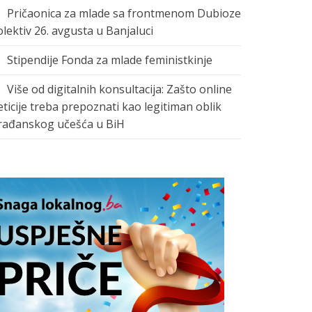
Pričaonica za mlade sa frontmenom Dubioze
olektiv 26. avgusta u Banjaluci
Stipendije Fonda za mlade feministkinje
Više od digitalnih konsultacija: Zašto online
eticije treba prepoznati kao legitiman oblik
rađanskog učešća u BiH