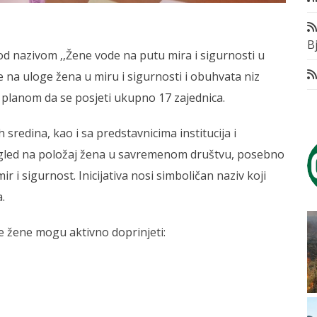
Bj
od nazivom ‚‚Žene vode na putu mira i sigurnosti u
e na uloge žena u miru i sigurnosti i obuhvata niz
a planom da se posjeti ukupno 17 zajednica.
h sredina, kao i sa predstavnicima institucija i
 pogled na položaj žena u savremenom društvu, posebno
r i sigurnost. Inicijativa nosi simboličan naziv koji
.
je žene mogu aktivno doprinjeti: