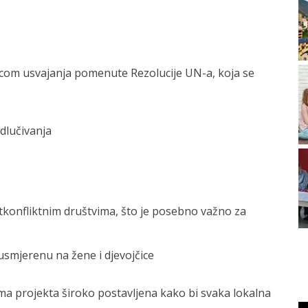
icom usvajanja pomenute Rezolucije UN-a, koja se
dlučivanja
tkonfliktnim društvima, što je posebno važno za
usmjerenu na žene i djevojčice
ma projekta široko postavljena kako bi svaka lokalna