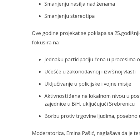
Smanjenju nasilja nad ženama
Smanjenju stereotipa
Ove godine projekat se poklapa sa 25.godišnj
fokusira na:
Jednaku participaciju žena u procesima o
Učešće u zakonodavnoj i izvršnoj vlasti
Uključivanje u policijske i vojne misije
Aktivnosti žena na lokalnom nivou u pos
zajednice u BiH, uključujući Srebrenicu
Borbu protiv trgovine ljudima, posebno 
Moderatorica, Emina Pašić, naglašava da je te