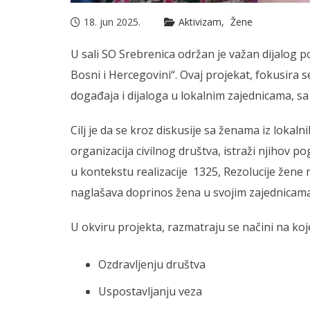
18. jun 2025.
Aktivizam
Žene
U sali SO Srebrenica održan je važan dijalog p
Bosni i Hercegovini“. Ovaj projekat, fokusira s
događaja i dijaloga u lokalnim zajednicama, s
Cilj je da se kroz diskusije sa ženama iz lokalni
organizacija civilnog društva, istraži njihov
u kontekstu realizacije 1325, Rezolucije žene mi
naglašava doprinos žena u svojim zajednicama
U okviru projekta, razmatraju se načini na ko
Ozdravljenju društva
Uspostavljanju veza