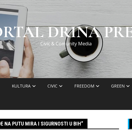
ORTAL DRINA PRE
Civic & Comunity Media
KULTURA
CIVIC
FREEDOM
GREEN
E NA PUTU MIRA I SIGURNOSTI U BIH“