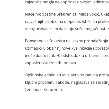
zajednica mogla da doprinese svojim jedinstven
Načelnik opštine Srebrenica, Miloš Vučić, uka
najvažnijih problema u opštini. Ističe da je 
omogućavajući im da imaju veće mogućnosti za
Popsebno se fokusira na izazov pronalaženja
uzimajući u obzir njihove kvalifikacije i obra
može dostići čak 70 odsto, dok u urbanim sre
zaposlenosti između polova.
Opštinska administracija aktivno radi na pron
ključni problem. Takođe, naglašava se saradn
ženama u Srebrenici.