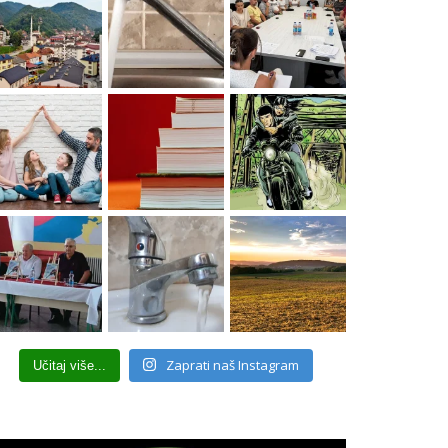
Zaprati naš Instagram
Učitaj više...