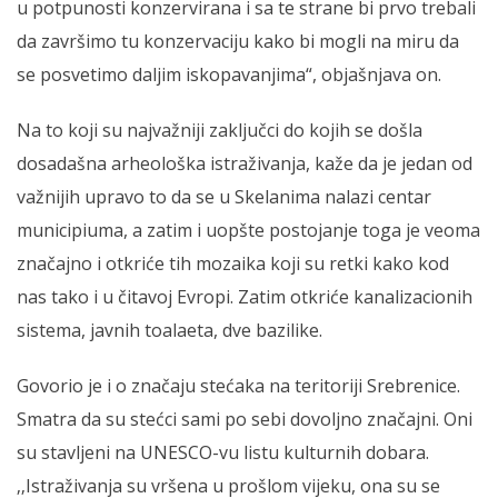
u potpunosti konzervirana i sa te strane bi prvo trebali
da završimo tu konzervaciju kako bi mogli na miru da
se posvetimo daljim iskopavanjima“, objašnjava on.
Na to koji su najvažniji zaključci do kojih se došla
dosadašna arheološka istraživanja, kaže da je jedan od
važnijih upravo to da se u Skelanima nalazi centar
municipiuma, a zatim i uopšte postojanje toga je veoma
značajno i otkriće tih mozaika koji su retki kako kod
nas tako i u čitavoj Evropi. Zatim otkriće kanalizacionih
sistema, javnih toalaeta, dve bazilike.
Govorio je i o značaju stećaka na teritoriji Srebrenice.
Smatra da su stećci sami po sebi dovoljno značajni. Oni
su stavljeni na UNESCO-vu listu kulturnih dobara.
‚‚Istraživanja su vršena u prošlom vijeku, ona su se