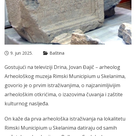
9. jun 2025.
Baština
Gostujući na televiziji Drina, Jovan Đajič – arheolog
Arheološkog muzeja Rimski Municipium u Skelanima,
govorio je o prvim istraživanjima, o najzanimljivijim
arheološkim otkrićima, o izazovima čuvanja i zaštite
kulturnog nasljeđa.
On kaže da prva arheološka istraživanja na lokalitetu
Rimski Municipium u Skelanima datiraju od samih