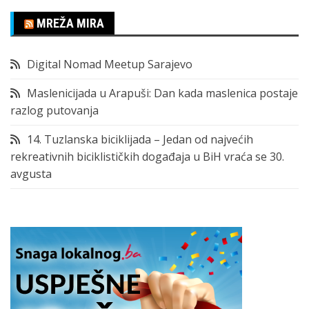
MREŽA MIRA
Digital Nomad Meetup Sarajevo
Maslenicijada u Arapuši: Dan kada maslenica postaje
razlog putovanja
14. Tuzlanska biciklijada – Jedan od najvećih
rekreativnih biciklističkih događaja u BiH vraća se 30.
avgusta