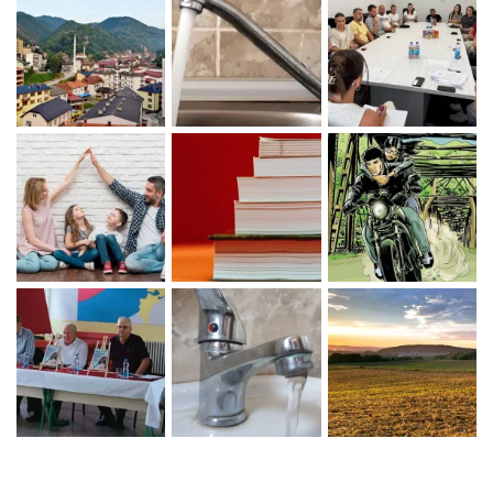
Zaprati naš Instagram
Učitaj više...