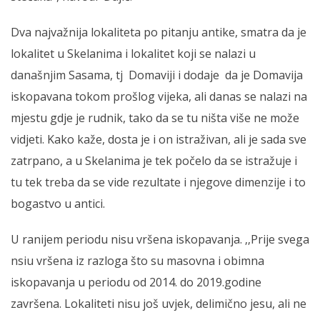
Dva najvažnija lokaliteta po pitanju antike, smatra da je
lokalitet u Skelanima i lokalitet koji se nalazi u
današnjim Sasama, tj Domaviji i dodaje da je Domavija
iskopavana tokom prošlog vijeka, ali danas se nalazi na
mjestu gdje je rudnik, tako da se tu ništa više ne može
vidjeti. Kako kaže, dosta je i on istraživan, ali je sada sve
zatrpano, a u Skelanima je tek počelo da se istražuje i
tu tek treba da se vide rezultate i njegove dimenzije i to
bogastvo u antici.
U ranijem periodu nisu vršena iskopavanja. ‚‚Prije svega
nsiu vršena iz razloga što su masovna i obimna
iskopavanja u periodu od 2014. do 2019.godine
završena. Lokaliteti nisu još uvjek, delimično jesu, ali ne