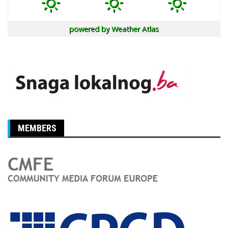
powered by
Weather Atlas
MEMBERS