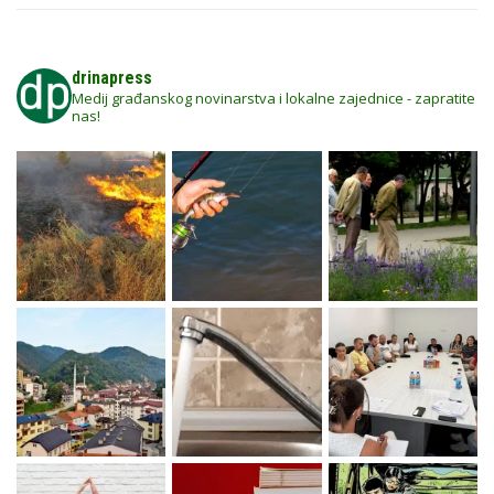
drinapress
Medij građanskog novinarstva i lokalne zajednice - zapratite
nas!