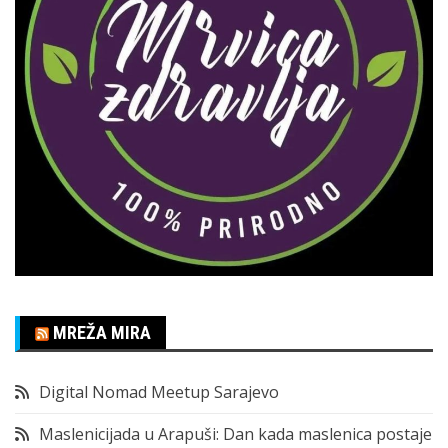
MREŽA MIRA
Digital Nomad Meetup Sarajevo
Maslenicijada u Arapuši: Dan kada maslenica postaje