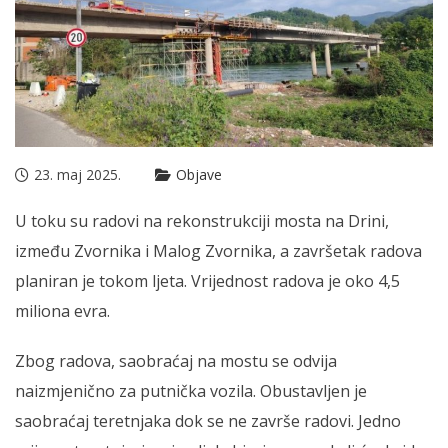
23. maj 2025.
Objave
U toku su radovi na rekonstrukciji mosta na Drini,
između Zvornika i Malog Zvornika, a završetak radova
planiran je tokom ljeta. Vrijednost radova je oko 4,5
miliona evra.
Zbog radova, saobraćaj na mostu se odvija
naizmjenično za putnička vozila. Obustavljen je
saobraćaj teretnjaka dok se ne završe radovi. Jedno