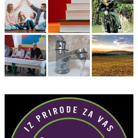
Zaprati naš Instagram
Učitaj više...