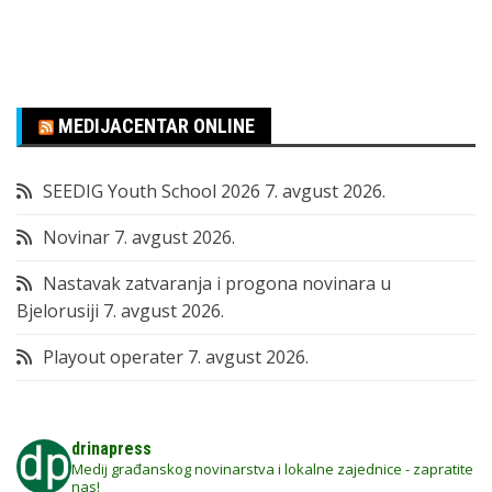
MEDIJACENTAR ONLINE
SEEDIG Youth School 2026
7. avgust 2026.
Novinar
7. avgust 2026.
Nastavak zatvaranja i progona novinara u
Bjelorusiji
7. avgust 2026.
Playout operater
7. avgust 2026.
drinapress
Medij građanskog novinarstva i lokalne zajednice - zapratite
nas!