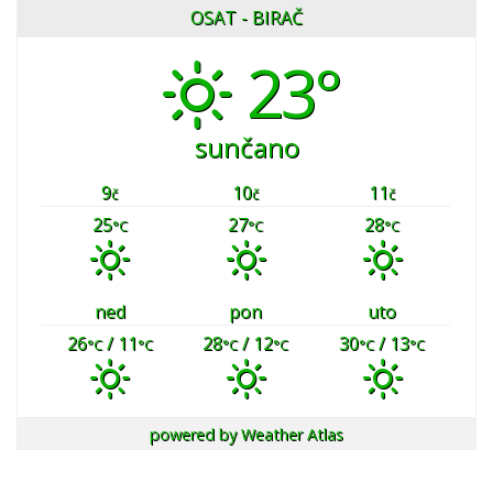
OSAT - BIRAČ
23°
sunčano
9
10
11
č
č
č
25
27
28
°C
°C
°C
ned
pon
uto
26
/ 11
28
/ 12
30
/ 13
°C
°C
°C
°C
°C
°C
powered by
Weather Atlas