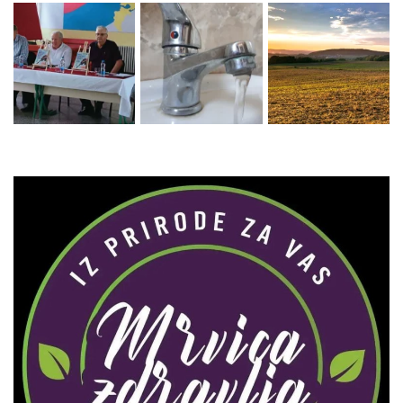
Zaprati naš Instagram
Učitaj više...