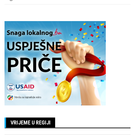
VRIJEME U REGIJI