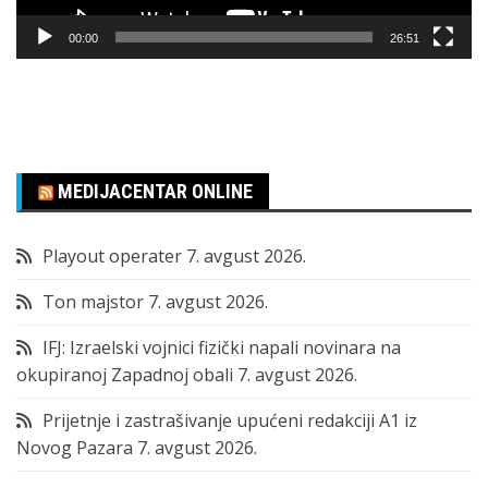
00:00
26:51
MEDIJACENTAR ONLINE
Playout operater
7. avgust 2026.
Ton majstor
7. avgust 2026.
IFJ: Izraelski vojnici fizički napali novinara na
okupiranoj Zapadnoj obali
7. avgust 2026.
Prijetnje i zastrašivanje upućeni redakciji A1 iz
Novog Pazara
7. avgust 2026.