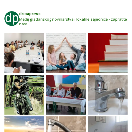
drinapress
Medij građanskog novinarstva i lokalne zajednice - zapratite
nas!