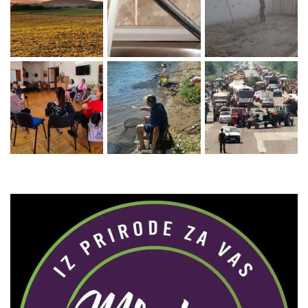
Zaprati naš Instagram
Učitaj više...