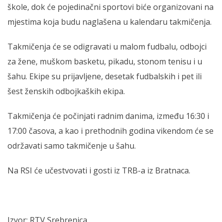
škole, dok će pojedinačni sportovi biće organizovani na
mjestima koja budu naglašena u kalendaru takmičenja.
Takmičenja će se odigravati u malom fudbalu, odbojci
za žene, muškom basketu, pikadu, stonom tenisu i u
šahu. Ekipe su prijavljene, desetak fudbalskih i pet ili
šest ženskih odbojkaških ekipa.
Takmičenja će počinjati radnim danima, između 16:30 i
17:00 časova, a kao i prethodnih godina vikendom će se
održavati samo takmičenje u šahu.
Na RSI će učestvovati i gosti iz TRB-a iz Bratnaca.
Izvor: RTV Srebrenica