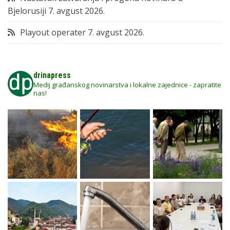
Bjelorusiji
7. avgust 2026.
Playout operater
7. avgust 2026.
drinapress
Medij građanskog novinarstva i lokalne zajednice - zapratite
nas!