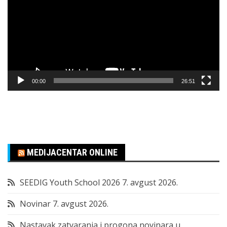
zapisa
00:00
26:51
MEDIJACENTAR ONLINE
SEEDIG Youth School 2026
7. avgust 2026.
Novinar
7. avgust 2026.
Nastavak zatvaranja i progona novinara u