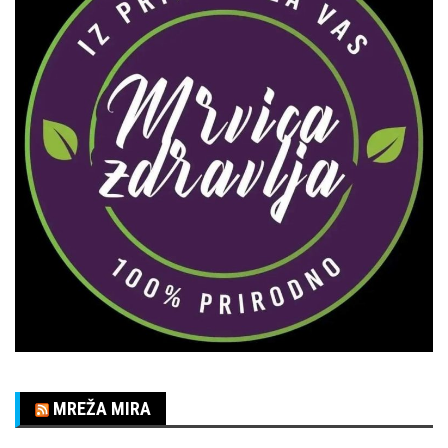
MREŽA MIRA