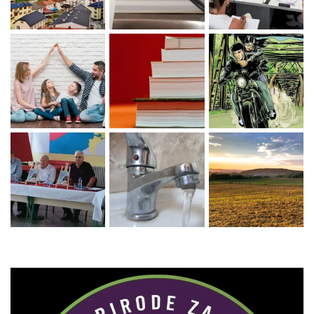
Zaprati naš Instagram
Učitaj više...