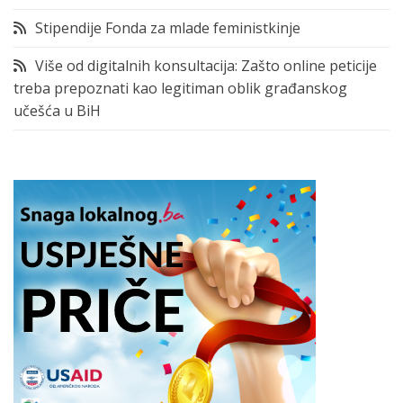
Stipendije Fonda za mlade feministkinje
Više od digitalnih konsultacija: Zašto online peticije
treba prepoznati kao legitiman oblik građanskog
učešća u BiH