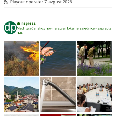
Playout operater
7. avgust 2026.
drinapress
Medij građanskog novinarstva i lokalne zajednice - zapratite
nas!