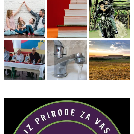
Zaprati naš Instagram
Učitaj više...