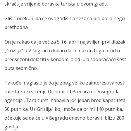
skraćuje vrijeme boravka turista u ovom gradu.
Glišić očekuju da će ovogodišnja sezona biti bolja nego
prethodna.
On je rakao da je već za 5. i 6. april najaviljen prvi dlazak
„Grizlija“ u Višegrad i dodao da će nakon toga brod u
predsezoni dolaziti vikendom, a od jula saobraćaće šest
puta sedmično.
Takođe, naglasio je da je zbog velike zainteresovanosti
turista za krstrenje Drinom od Prećuca do Višegrada
agencija „Tara turs“ nabavila još jedan brod kapaciteta
50 putnika. Uz Grizlija“ koji može da primi 140 putnika,
očekuje se da će u Višegradu dnevno boraviti blizu 200
gostiju.