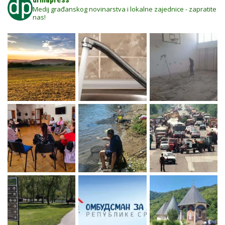
Medij građanskog novinarstva i lokalne zajednice - zapratite
nas!