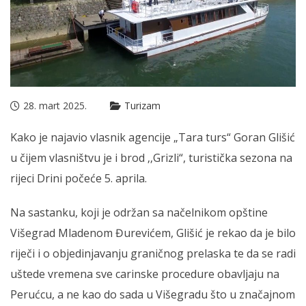
28. mart 2025.
Turizam
Kako je najavio vlasnik agencije „Tara turs“ Goran Glišić
u čijem vlasništvu je i brod ‚‚Grizli“, turistička sezona na
rijeci Drini počeće 5. aprila.
Na sastanku, koji je održan sa načelnikom opštine
Višegrad Mladenom Đurevićem, Glišić je rekao da je bilo
riječi i o objedinjavanju graničnog prelaska te da se radi
uštede vremena sve carinske procedure obavljaju na
Perućcu, a ne kao do sada u Višegradu što u značajnom