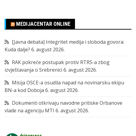
MEDIJACENTAR ONLINE
[Javna debata] Integritet medija i sloboda govora:
Kuda dalje?
6. avgust 2026.
RAK pokreće postupak protiv RTRS-a zbog
izvještavanja o Srebrenici
6. avgust 2026.
Misija OSCE-a osudila napad na novinarsku ekipu
BN-a kod Doboja
6. avgust 2026.
Dokumenti otkrivaju navodne pritiske Orbanove
vlade na agenciju MTI
6. avgust 2026.
drinapress