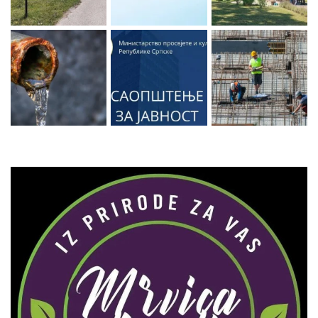
Zaprati naš Instagram
Učitaj više...