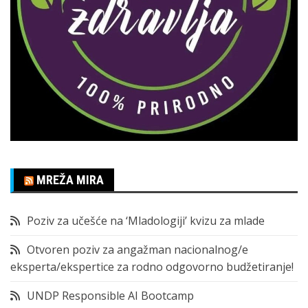
MREŽA MIRA
Poziv za učešće na ‘Mladologiji’ kvizu za mlade
Otvoren poziv za angažman nacionalnog/e
eksperta/ekspertice za rodno odgovorno budžetiranje!
UNDP Responsible AI Bootcamp