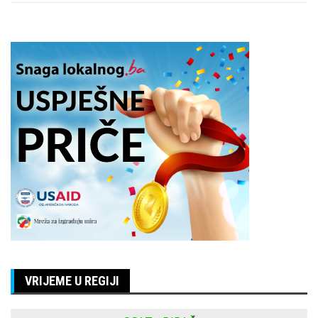
VRIJEME U REGIJI