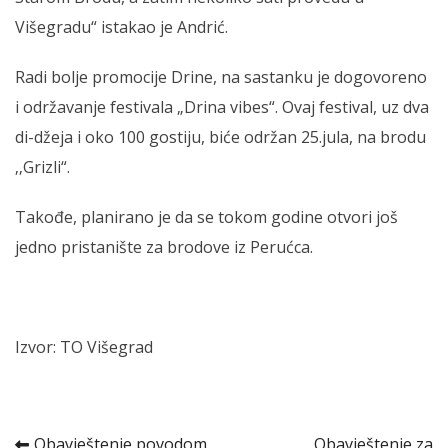
Višegradu“ istakao je Andrić.
Radi bolje promocije Drine, na sastanku je dogovoreno
i održavanje festivala „Drina vibes“. Ovaj festival, uz dva
di-džeja i oko 100 gostiju, biće održan 25.jula, na brodu
‚‚Grizli“.
Takođe, planirano je da se tokom godine otvori još
jedno pristanište za brodove iz Perućca.
Izvor: TO Višegrad
Obavještenje povodom
Obavještenje za