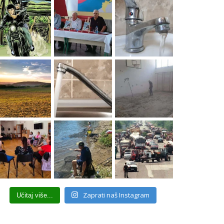
Zaprati naš Instagram
Učitaj više...