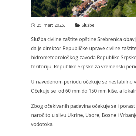
25. mart 2025.
Službe
Služba civilne zaštite opštine Srebrenica oba
da je direktor Republičke uprave civilne zašt
hidrometeorološkog zavoda Republike Srpske, 
teritoriju Republike Srpske za vremenski peri
U navedenom periodu očekuje se nestabilno vr
Očekuje se od 60 mm do 150 mm kiše, a lokaln
Zbog očekivanih padavina očekuje se i porast 
naročito u slivu Ukrine, Usore, Bosne i Vrbanj
vodotoka.