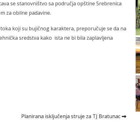
ava se stanovništvo sa područja opštine Srebrenica
em za obilne padavine.
dotoka koji su bujičnog karaktera, preporučuje se da na
ehnička sredstva kako ista ne bi bila zaplavljena
Planirana isključenja struje za TJ Bratunac