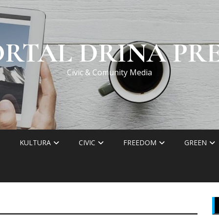
ORTAL DRINA PRE
Civic & Comunity Media
KULTURA
CIVIC
FREEDOM
GREEN