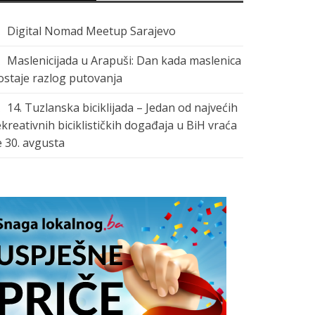
Digital Nomad Meetup Sarajevo
Maslenicijada u Arapuši: Dan kada maslenica
ostaje razlog putovanja
14. Tuzlanska biciklijada – Jedan od najvećih
ekreativnih biciklističkih događaja u BiH vraća
e 30. avgusta