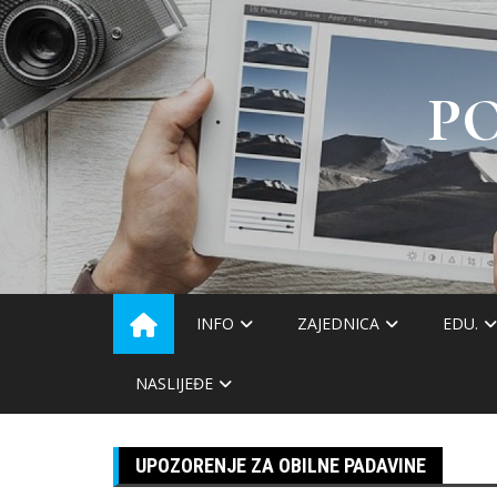
Skip
to
content
P
INFO
ZAJEDNICA
EDU.
NASLIJEĐE
UPOZORENJE ZA OBILNE PADAVINE