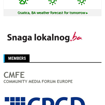
Osatica, BA
weather forecast for tomorrow ▸
MEMBERS