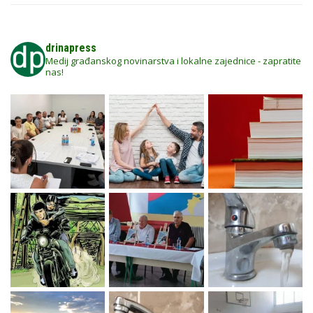
drinapress
Medij građanskog novinarstva i lokalne zajednice - zapratite
nas!