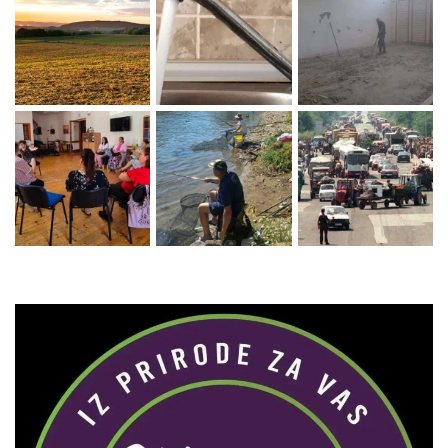
Zaprati naš Instagram
Učitaj više...