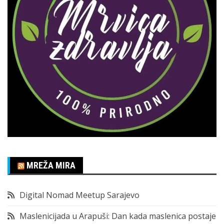
MREŽA MIRA
Digital Nomad Meetup Sarajevo
Maslenicijada u Arapuši: Dan kada maslenica postaje