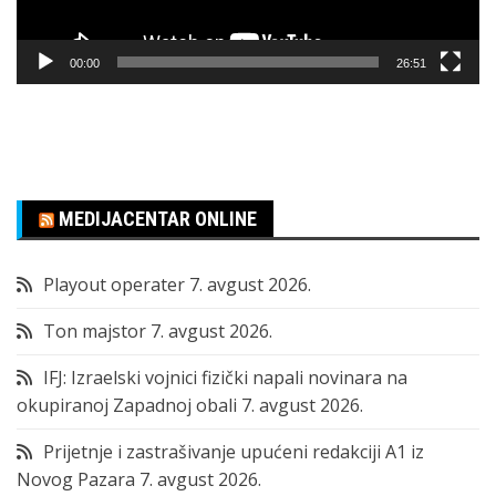
00:00
26:51
MEDIJACENTAR ONLINE
Playout operater
7. avgust 2026.
Ton majstor
7. avgust 2026.
IFJ: Izraelski vojnici fizički napali novinara na
okupiranoj Zapadnoj obali
7. avgust 2026.
Prijetnje i zastrašivanje upućeni redakciji A1 iz
Novog Pazara
7. avgust 2026.