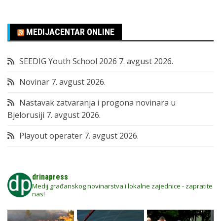
MEDIJACENTAR ONLINE
SEEDIG Youth School 2026
7. avgust 2026.
Novinar
7. avgust 2026.
Nastavak zatvaranja i progona novinara u
Bjelorusiji
7. avgust 2026.
Playout operater
7. avgust 2026.
drinapress
Medij građanskog novinarstva i lokalne zajednice - zapratite
nas!