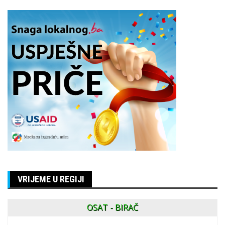
VRIJEME U REGIJI
OSAT - BIRAČ