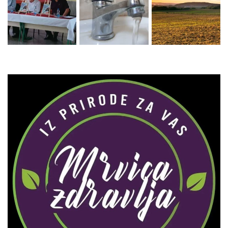
Zaprati naš Instagram
Učitaj više...