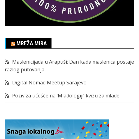
MREŽA MIRA
Maslenicijada u Arapuši: Dan kada maslenica postaje
razlog putovanja
Digital Nomad Meetup Sarajevo
Poziv za učešće na ‘Mladologiji’ kvizu za mlade