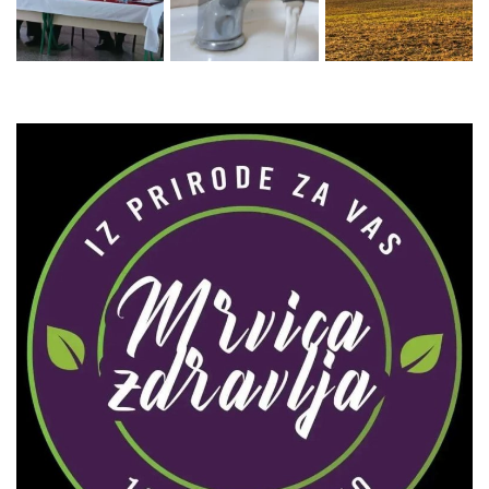
Zaprati naš Instagram
Učitaj više...