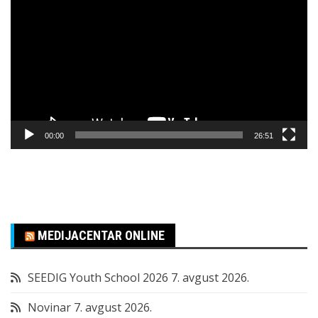
video
zapisa
00:00
26:51
MEDIJACENTAR ONLINE
SEEDIG Youth School 2026
7. avgust 2026.
Novinar
7. avgust 2026.