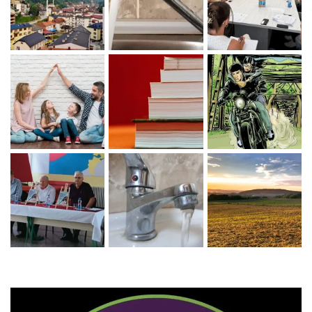
Zaprati naš Instagram
Učitaj više...