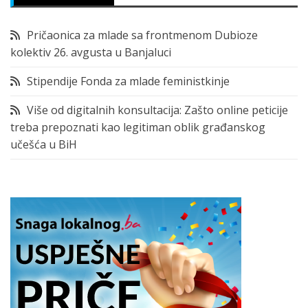
Pričaonica za mlade sa frontmenom Dubioze
kolektiv 26. avgusta u Banjaluci
Stipendije Fonda za mlade feministkinje
Više od digitalnih konsultacija: Zašto online peticije
treba prepoznati kao legitiman oblik građanskog
učešća u BiH