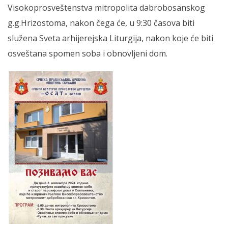
Visokoprosveštenstva mitropolita dabrobosanskog
g.g.Hrizostoma, nakon čega će, u 9:30 časova biti
služena Sveta arhijerejska Liturgija, nakon koje će biti
osveštana spomen soba i obnovljeni dom.