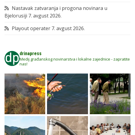
Nastavak zatvaranja i progona novinara u
Bjelorusiji
7. avgust 2026.
Playout operater
7. avgust 2026.
drinapress
Medij građanskog novinarstva i lokalne zajednice - zapratite
nas!