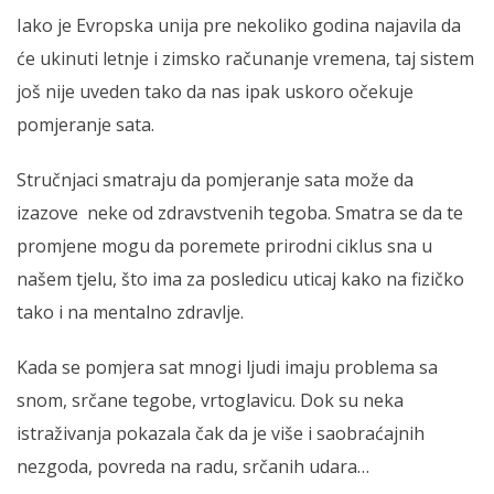
Iako je Evropska unija pre nekoliko godina najavila da
će ukinuti letnje i zimsko računanje vremena, taj sistem
još nije uveden tako da nas ipak uskoro očekuje
pomjeranje sata.
Stručnjaci smatraju da pomjeranje sata može da
izazove neke od zdravstvenih tegoba. Smatra se da te
promjene mogu da poremete prirodni ciklus sna u
našem tjelu, što ima za posledicu uticaj kako na fizičko
tako i na mentalno zdravlje.
Kada se pomjera sat mnogi ljudi imaju problema sa
snom, srčane tegobe, vrtoglavicu. Dok su neka
istraživanja pokazala čak da je više i saobraćajnih
nezgoda, povreda na radu, srčanih udara…