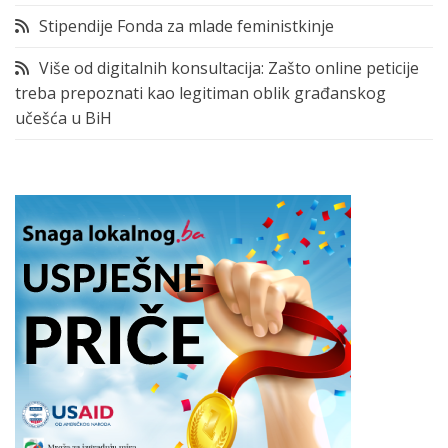
Stipendije Fonda za mlade feministkinje
Više od digitalnih konsultacija: Zašto online peticije
treba prepoznati kao legitiman oblik građanskog
učešća u BiH