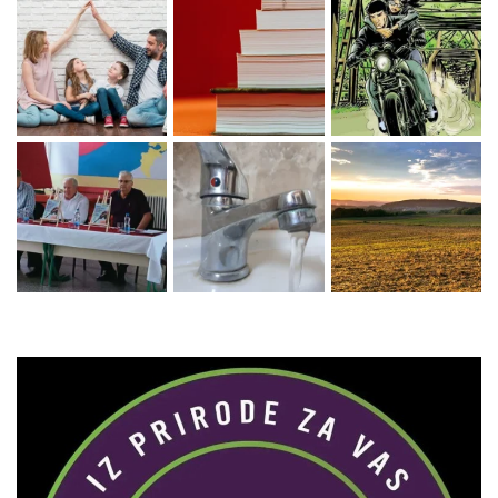
Zaprati naš Instagram
Učitaj više...