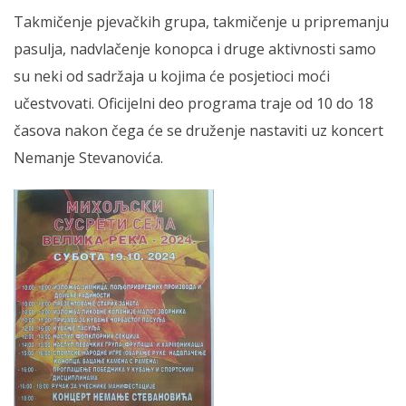
Takmičenje pjevačkih grupa, takmičenje u pripremanju
pasulja, nadvlačenje konopca i druge aktivnosti samo
su neki od sadržaja u kojima će posjetioci moći
učestvovati. Oficijelni deo programa traje od 10 do 18
časova nakon čega će se druženje nastaviti uz koncert
Nemanje Stevanovića.