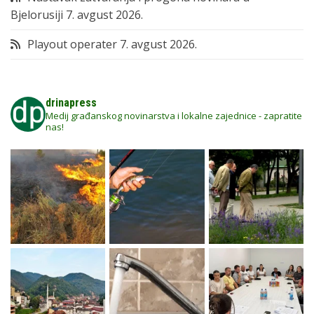
Bjelorusiji
7. avgust 2026.
Playout operater
7. avgust 2026.
drinapress
Medij građanskog novinarstva i lokalne zajednice - zapratite
nas!