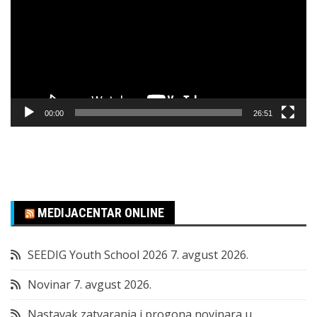
zapisa
00:00
26:51
MEDIJACENTAR ONLINE
SEEDIG Youth School 2026
7. avgust 2026.
Novinar
7. avgust 2026.
Nastavak zatvaranja i progona novinara u