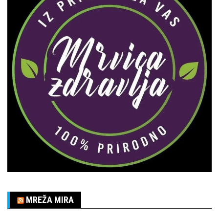
MREŽA MIRA