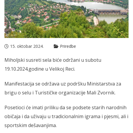
15. oktobar 2024.
Priredbe
Miholjski susreti sela biće održani u subotu
19.10.2024.godine u Velikoj Reci.
Manifestacija se održava uz podršku Ministarstva za
brigu o selu i Turističke organizacije Mali Zvornik.
Posetioci će imati priliku da se podsete starih narodnih
običaja i da uživaju u tradicionalnim igrama i pjesmi, ali i
sportskim dešavanjima.