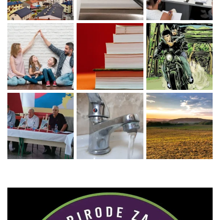
Zaprati naš Instagram
Učitaj više...