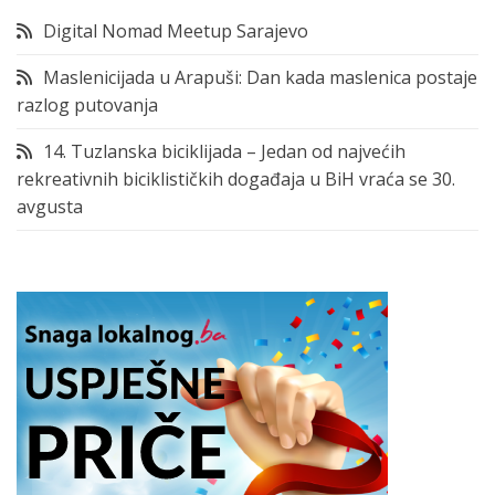
Digital Nomad Meetup Sarajevo
Maslenicijada u Arapuši: Dan kada maslenica postaje
razlog putovanja
14. Tuzlanska biciklijada – Jedan od najvećih
rekreativnih biciklističkih događaja u BiH vraća se 30.
avgusta