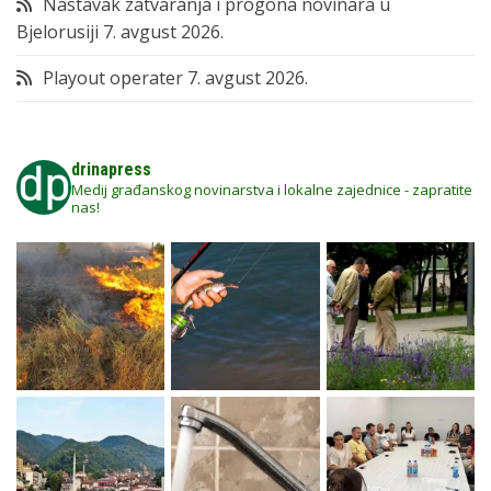
Nastavak zatvaranja i progona novinara u
Bjelorusiji
7. avgust 2026.
Playout operater
7. avgust 2026.
drinapress
Medij građanskog novinarstva i lokalne zajednice - zapratite
nas!