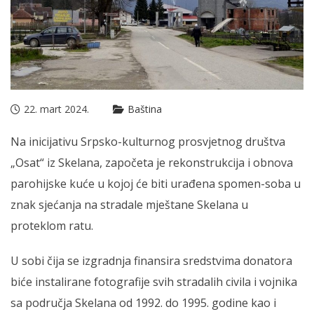
22. mart 2024.
Baština
Na inicijativu Srpsko-kulturnog prosvjetnog društva
„Osat“ iz Skelana, započeta je rekonstrukcija i obnova
parohijske kuće u kojoj će biti urađena spomen-soba u
znak sjećanja na stradale mještane Skelana u
proteklom ratu.
U sobi čija se izgradnja finansira sredstvima donatora
biće instalirane fotografije svih stradalih civila i vojnika
sa područja Skelana od 1992. do 1995. godine kao i