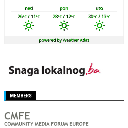
ned
pon
uto
26
/ 11
28
/ 12
30
/ 13
°C
°C
°C
°C
°C
°C
powered by
Weather Atlas
MEMBERS