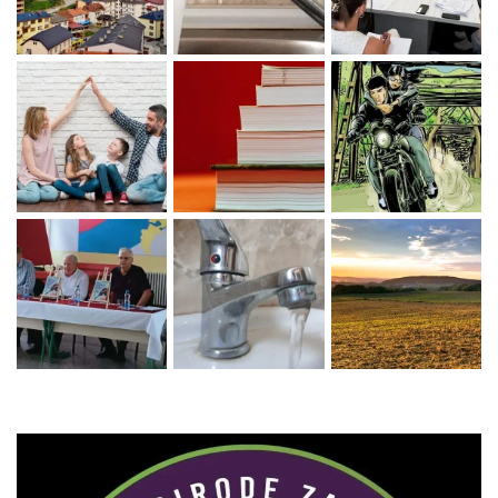
Zaprati naš Instagram
Učitaj više...