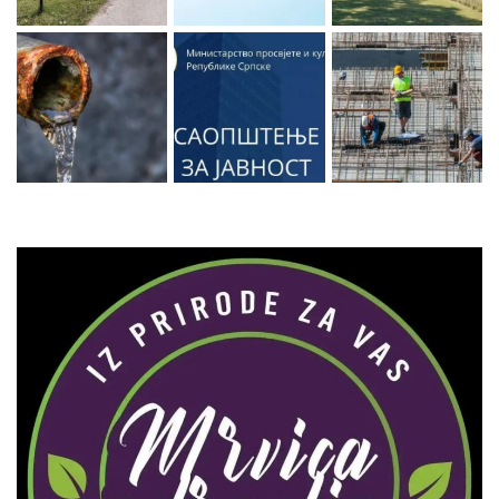
Zaprati naš Instagram
Učitaj više...