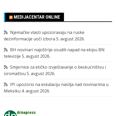
MEDIJACENTAR ONLINE
Njemačke vlasti upozoravaju na ruske
dezinformacije uoči izbora
5. avgust 2026.
BH novinari najoštrije osudili napad na ekipu BN
televizije
5. avgust 2026.
Smjernice za etičko izvještavanje o beskućništvu i
siromaštvu
5. avgust 2026.
IPI upozorio na eskalaciju nasilja nad novinarima u
Meksiku
4. avgust 2026.
drinapress