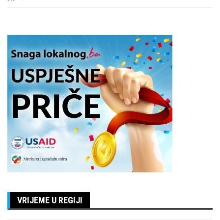
VRIJEME U REGIJI