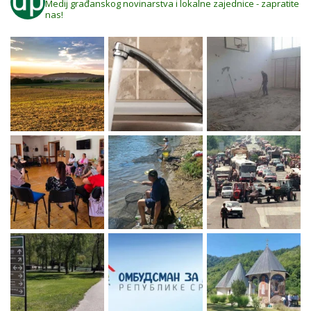
Medij građanskog novinarstva i lokalne zajednice - zapratite
nas!