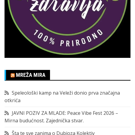
MREŽA MIRA
Speleološki kamp na Veleži donio prva značajna
otkrića
JAVNI POZIV ZA MLADE: Peace Vibe Fest 2026 –
Mirna budućnost. Zajednička stvar.
Šta te sve zanima o Dubioza Kolektiv