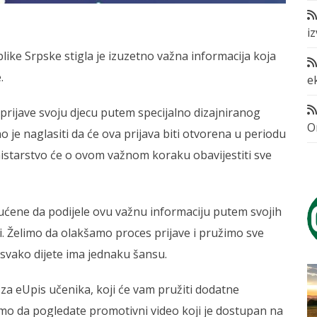
i
like Srpske stigla je izuzetno važna informacija koja
.
e
rijave svoju djecu putem specijalno dizajniranog
O
o je naglasiti da će ova prijava biti otvorena u periodu
nistarstvo će o ovom važnom koraku obavijestiti sve
upućene da podijele ovu važnu informaciju putem svojih
i. Želimo da olakšamo proces prijave i pružimo sve
svako dijete ima jednaku šansu.
za eUpis učenika, koji će vam pružiti dodatne
emo da pogledate promotivni video koji je dostupan na