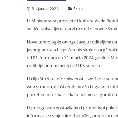
31. januar 2024.
Škola
Iz Ministarstva prosvjete i kulture Vlade Repub
se tiče upisa djece u prvi razred osnovne škole
Nove tehnologije omogućavaju roditeljima da p
javnog portala https://eupis.skolers.org/. Važn
od 01. februara do 31. marta 2024. godine. Mi
roditelje putem medija i RTRS servisa.
U cilju što šire informisanosti, sve škole su 
web stranica, društvenih mreža i oglasnih tabl
potrebne informacije kako bismo osigurali da 
U prilogu vam dostavljamo i promotivni paket 
informacije i smjernice. Također, preporučuj