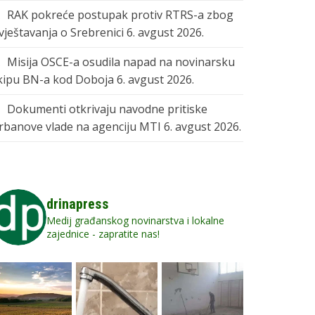
RAK pokreće postupak protiv RTRS-a zbog
zvještavanja o Srebrenici
6. avgust 2026.
Misija OSCE-a osudila napad na novinarsku
kipu BN-a kod Doboja
6. avgust 2026.
Dokumenti otkrivaju navodne pritiske
rbanove vlade na agenciju MTI
6. avgust 2026.
drinapress
Medij građanskog novinarstva i lokalne
zajednice - zapratite nas!