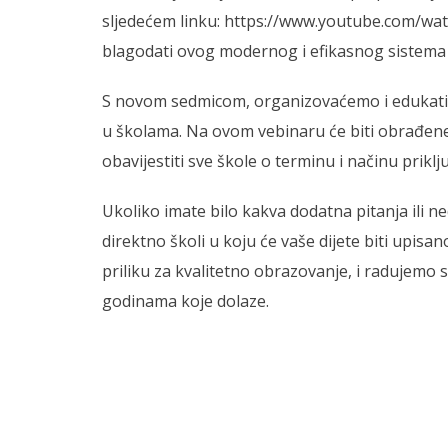
sljedećem linku: https://www.youtube.com/wa
blagodati ovog modernog i efikasnog sistema 
S novom sedmicom, organizovaćemo i edukativn
u školama. Na ovom vebinaru će biti obrađen
obavijestiti sve škole o terminu i načinu priklj
Ukoliko imate bilo kakva dodatna pitanja ili 
direktno školi u koju će vaše dijete biti upisa
priliku za kvalitetno obrazovanje, i radujemo 
godinama koje dolaze.