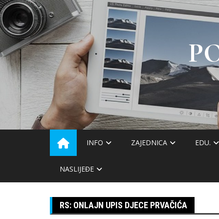
Skip
to
content
P
INFO
ZAJEDNICA
EDU.
NASLIJEĐE
RS: ONLAJN UPIS DJECE PRVAČIĆA