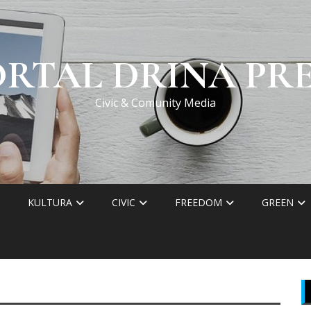
ORTAL DRINA PRE
Civic & Comunity Media
KULTURA
CIVIC
FREEDOM
GREEN