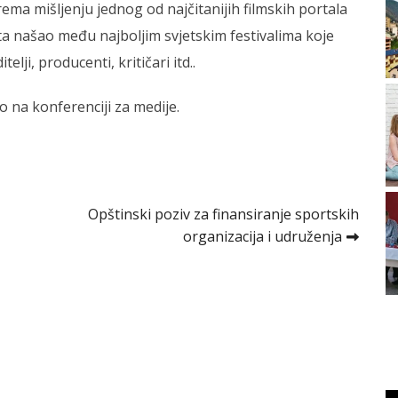
prema mišljenju jednog od najčitanijih filmskih portala
a našao među najboljim svjetskim festivalima koje
telji, producenti, kritičari itd..
 na konferenciji za medije.
Opštinski poziv za finansiranje sportskih
organizacija i udruženja