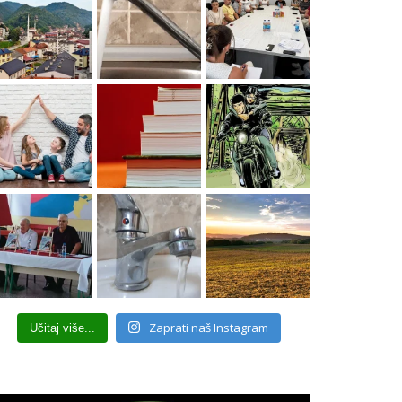
Zaprati naš Instagram
Učitaj više...