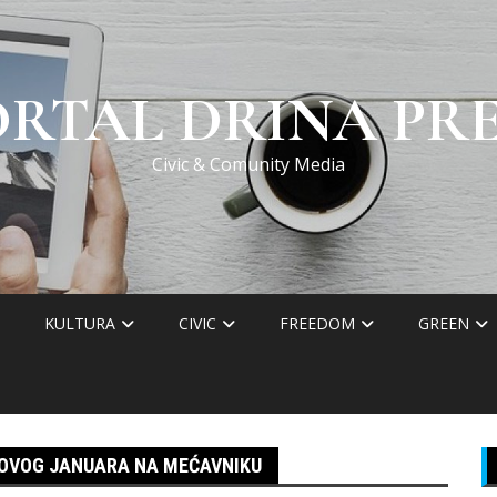
ORTAL DRINA PRE
Civic & Comunity Media
KULTURA
CIVIC
FREEDOM
GREEN
F OVOG JANUARA NA MEĆAVNIKU