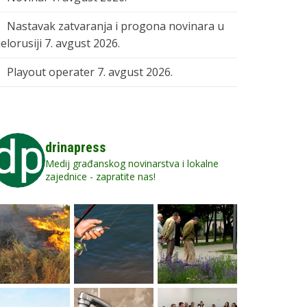
Nastavak zatvaranja i progona novinara u
elorusiji
7. avgust 2026.
Playout operater
7. avgust 2026.
drinapress
Medij građanskog novinarstva i lokalne
zajednice - zapratite nas!