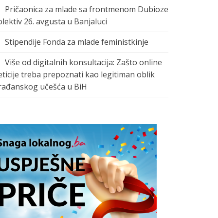
Pričaonica za mlade sa frontmenom Dubioze
olektiv 26. avgusta u Banjaluci
Stipendije Fonda za mlade feministkinje
Više od digitalnih konsultacija: Zašto online
eticije treba prepoznati kao legitiman oblik
rađanskog učešća u BiH