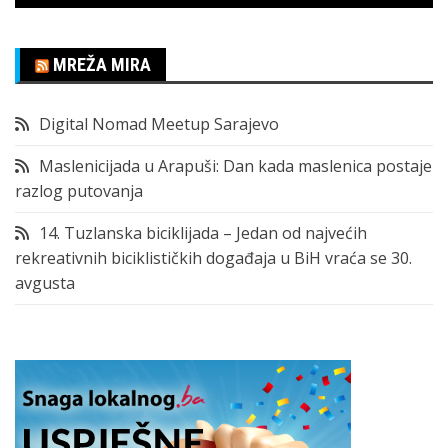
MREŽA MIRA
Digital Nomad Meetup Sarajevo
Maslenicijada u Arapuši: Dan kada maslenica postaje
razlog putovanja
14. Tuzlanska biciklijada – Jedan od najvećih
rekreativnih biciklističkih događaja u BiH vraća se 30.
avgusta