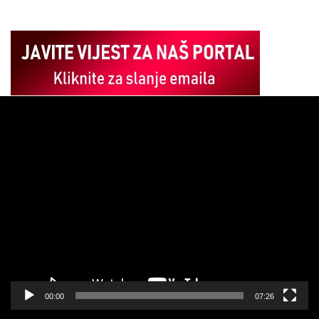
Pregledač
video
zapisa
00:00
07:26