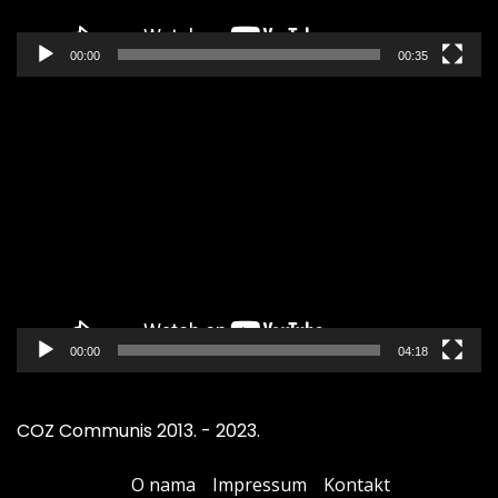
00:00
00:35
Pregledač
video
zapisa
00:00
04:18
COZ Communis 2013. - 2023.
O nama
Impressum
Kontakt