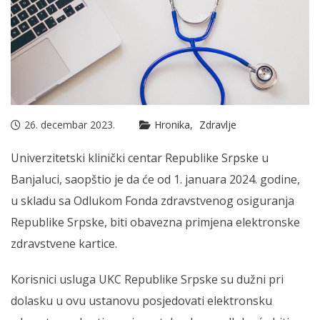
26. decembar 2023.
Hronika
Zdravlje
Univerzitetski klinički centar Republike Srpske u
Banjaluci, saopštio je da će od 1. januara 2024. godine,
u skladu sa Odlukom Fonda zdravstvenog osiguranja
Republike Srpske, biti obavezna primjena elektronske
zdravstvene kartice.
Korisnici usluga UKC Republike Srpske su dužni pri
dolasku u ovu ustanovu posjedovati elektronsku