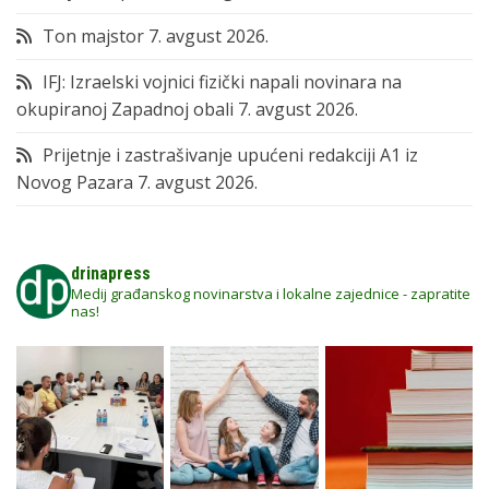
Ton majstor
7. avgust 2026.
IFJ: Izraelski vojnici fizički napali novinara na
okupiranoj Zapadnoj obali
7. avgust 2026.
Prijetnje i zastrašivanje upućeni redakciji A1 iz
Novog Pazara
7. avgust 2026.
drinapress
Medij građanskog novinarstva i lokalne zajednice - zapratite
nas!