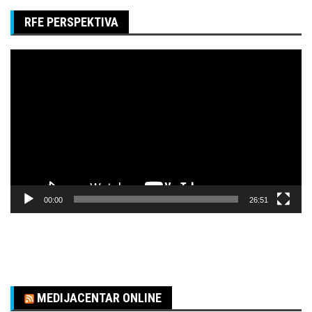
RFE PERSPEKTIVA
Pregledač
video
zapisa
00:00
26:51
MEDIJACENTAR ONLINE