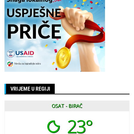
VRIJEME U REGIJI
OSAT - BIRAČ
23°