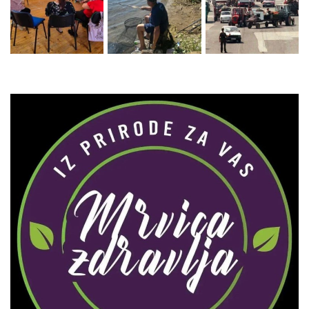
Zaprati naš Instagram
Učitaj više...