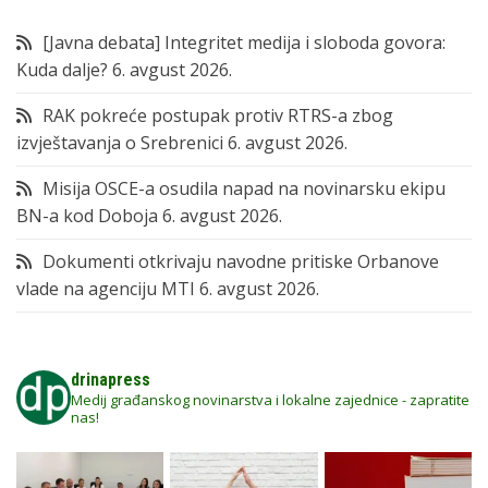
[Javna debata] Integritet medija i sloboda govora:
Kuda dalje?
6. avgust 2026.
RAK pokreće postupak protiv RTRS-a zbog
izvještavanja o Srebrenici
6. avgust 2026.
Misija OSCE-a osudila napad na novinarsku ekipu
BN-a kod Doboja
6. avgust 2026.
Dokumenti otkrivaju navodne pritiske Orbanove
vlade na agenciju MTI
6. avgust 2026.
drinapress
Medij građanskog novinarstva i lokalne zajednice - zapratite
nas!