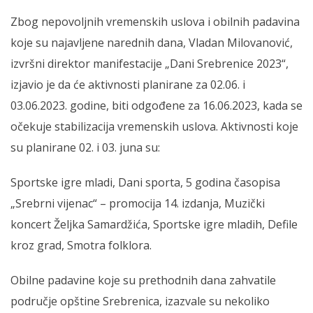
Zbog nepovoljnih vremenskih uslova i obilnih padavina
koje su najavljene narednih dana, Vladan Milovanović,
izvršni direktor manifestacije „Dani Srebrenice 2023“,
izjavio je da će aktivnosti planirane za 02.06. i
03.06.2023. godine, biti odgođene za 16.06.2023, kada se
očekuje stabilizacija vremenskih uslova. Aktivnosti koje
su planirane 02. i 03. juna su:
Sportske igre mladi, Dani sporta, 5 godina časopisa
„Srebrni vijenac“ – promocija 14. izdanja, Muzički
koncert Željka Samardžića, Sportske igre mladih, Defile
kroz grad, Smotra folklora.
Obilne padavine koje su prethodnih dana zahvatile
područje opštine Srebrenica, izazvale su nekoliko