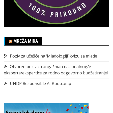
MREŽA MIRA
Poziv za učešće na ‘Mladologiji’ kvizu za mlade
Otvoren poziv za angažman nacionalnog/e
eksperta/ekspertice za rodno odgovorno budžetiranje!
UNDP Responsible AI Bootcamp