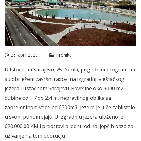
26. april 2023.
Hronika
U Istočnom Sarajevu, 25. Aprila, prigodnim programom
su obilježeni završni radovi na izgradnji vještačkog
jezera u Istočnom Sarajevu. Površine oko 3000 m2,
dubine od 1,7 do 2,4 m, nepravilnog oblika sa
zapremninom vode od 6300m3, jezero je juče zablistalo
u svom punom sjaju. U izgradnju jezera uloženo je
620.000.00 KM i predstavlja jednu od najljepših oaza za
uživanje na tom području.