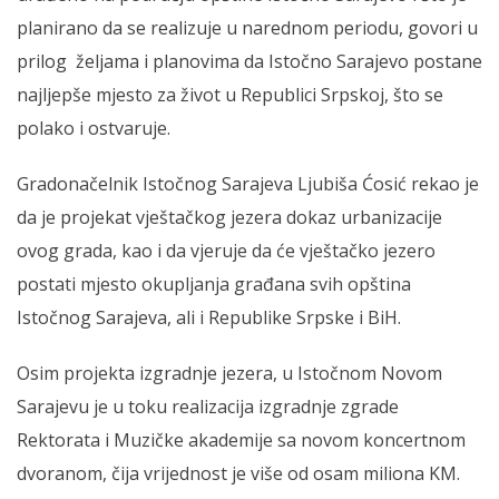
planirano da se realizuje u narednom periodu, govori u
prilog željama i planovima da Istočno Sarajevo postane
najljepše mjesto za život u Republici Srpskoj, što se
polako i ostvaruje.
Gradonačelnik Istočnog Sarajeva Ljubiša Ćosić rekao je
da je projekat vještačkog jezera dokaz urbanizacije
ovog grada, kao i da vjeruje da će vještačko jezero
postati mjesto okupljanja građana svih opština
Istočnog Sarajeva, ali i Republike Srpske i BiH.
Osim projekta izgradnje jezera, u Istočnom Novom
Sarajevu je u toku realizacija izgradnje zgrade
Rektorata i Muzičke akademije sa novom koncertnom
dvoranom, čija vrijednost je više od osam miliona KM.