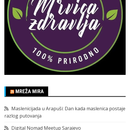
MREŽA MIRA
Maslenicijada u Arapuši: Dan kada maslenica postaje
razlog putovanja
Digital Nomad Meetup Sarajevo