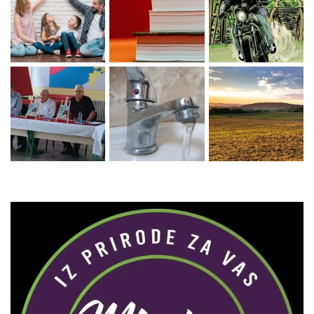
Zaprati naš Instagram
Učitaj više...