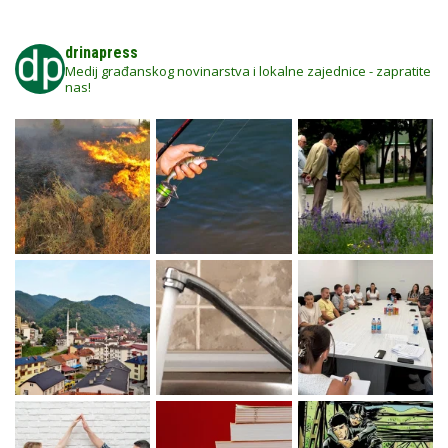
drinapress
Medij građanskog novinarstva i lokalne zajednice - zapratite
nas!