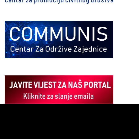
Pregledač
video