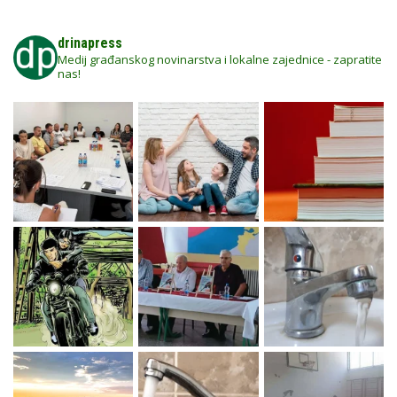
drinapress
Medij građanskog novinarstva i lokalne zajednice - zapratite
nas!