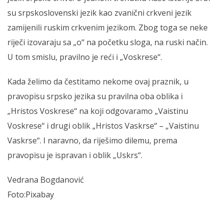
su srpskoslovenski jezik kao zvanični crkveni jezik
zamijenili ruskim crkvenim jezikom. Zbog toga se neke
riječi izovaraju sa „o“ na početku sloga, na ruski način.
U tom smislu, pravilno je reći i „Voskrese“.
Kada želimo da čestitamo nekome ovaj praznik, u
pravopisu srpsko jezika su pravilna oba oblika i
„Hristos Voskrese“ na koji odgovaramo „Vaistinu
Voskrese“ i drugi oblik „Hristos Vaskrse“ – „Vaistinu
Vaskrse“. I naravno, da riješimo dilemu, prema
pravopisu je ispravan i oblik „Uskrs“.
Vedrana Bogdanović
Foto:Pixabay