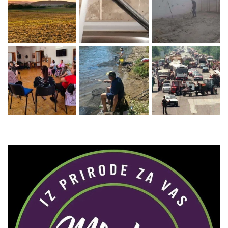
Zaprati naš Instagram
Učitaj više...