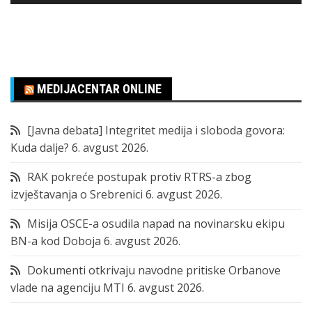
MEDIJACENTAR ONLINE
[Javna debata] Integritet medija i sloboda govora:
Kuda dalje?
6. avgust 2026.
RAK pokreće postupak protiv RTRS-a zbog
izvještavanja o Srebrenici
6. avgust 2026.
Misija OSCE-a osudila napad na novinarsku ekipu
BN-a kod Doboja
6. avgust 2026.
Dokumenti otkrivaju navodne pritiske Orbanove
vlade na agenciju MTI
6. avgust 2026.