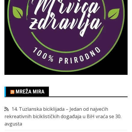
MREŽA MIRA
14. Tuzlanska biciklijada – Jedan od najvećih
rekreativnih biciklističkih događaja u BiH vraća se 30.
avgusta