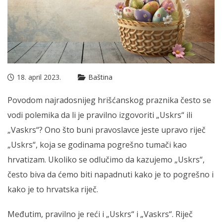
18. april 2023.
Baština
Povodom najradosnijeg hrišćanskog praznika često se
vodi polemika da li je pravilno izgovoriti „Uskrs“ ili
„Vaskrs“? Ono što buni pravoslavce jeste upravo riječ
„Uskrs“, koja se godinama pogrešno tumači kao
hrvatizam. Ukoliko se odlučimo da kazujemo „Uskrs“,
često biva da ćemo biti napadnuti kako je to pogrešno i
kako je to hrvatska riječ.
Međutim, pravilno je reći i „Uskrs“ i „Vaskrs“. Riječ