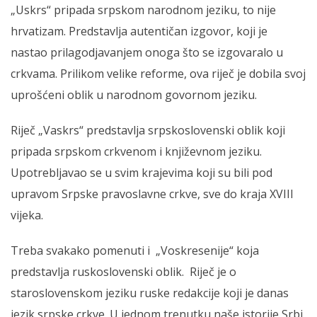
„Uskrs“ pripada srpskom narodnom jeziku, to nije
hrvatizam. Predstavlja autentičan izgovor, koji je
nastao prilagodjavanjem onoga što se izgovaralo u
crkvama. Prilikom velike reforme, ova riječ je dobila svoj
uprošćeni oblik u narodnom govornom jeziku.
Riječ „Vaskrs“ predstavlja srpskoslovenski oblik koji
pripada srpskom crkvenom i književnom jeziku.
Upotrebljavao se u svim krajevima koji su bili pod
upravom Srpske pravoslavne crkve, sve do kraja XVIII
vijeka.
Treba svakako pomenuti i „Voskresenije“ koja
predstavlja ruskoslovenski oblik. Riječ je o
staroslovenskom jeziku ruske redakcije koji je danas
jezik srpske crkve. U jednom trenutku naše istorije Srbi