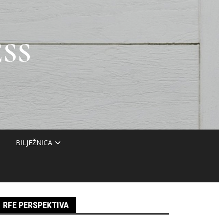
SS
BILJEŽNICA
RFE PERSPEKTIVA