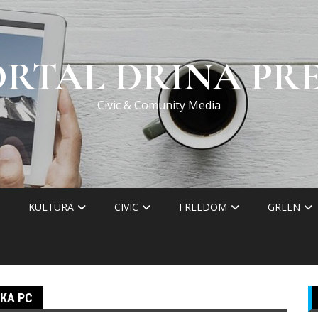
ORTAL DRINA PRE
Civic & Comunity Media
KULTURA
CIVIC
FREEDOM
GREEN
КА РС