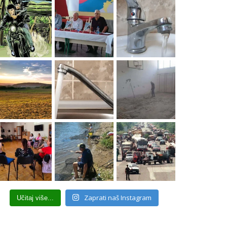
Zaprati naš Instagram
Učitaj više...