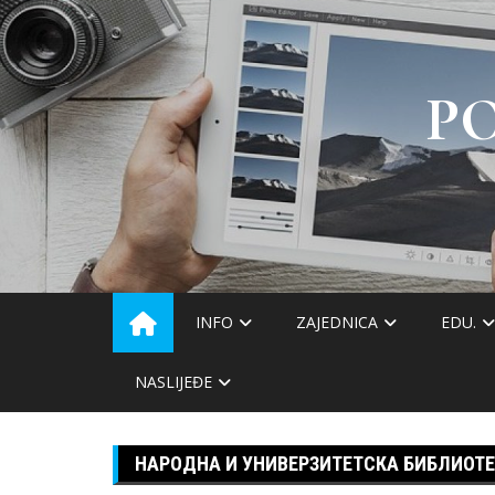
Skip
to
content
P
INFO
ZAJEDNICA
EDU.
NASLIJEĐE
НАРОДНА И УНИВЕРЗИТЕТСКА БИБЛИОТЕ