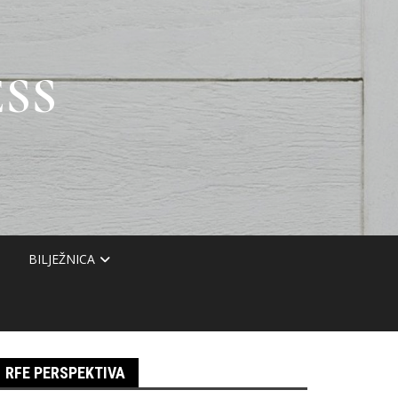
SS
BILJEŽNICA
RFE PERSPEKTIVA