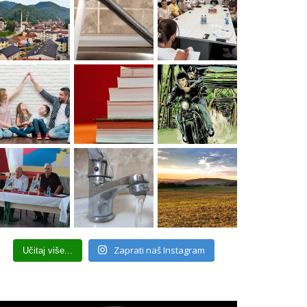
Zaprati naš Instagram
Učitaj više...