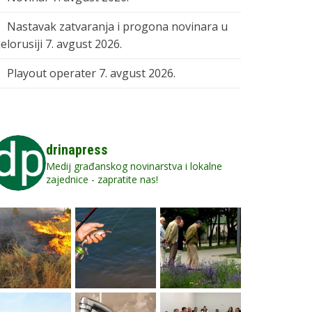
Nastavak zatvaranja i progona novinara u
elorusiji
7. avgust 2026.
Playout operater
7. avgust 2026.
drinapress
Medij građanskog novinarstva i lokalne
zajednice - zapratite nas!