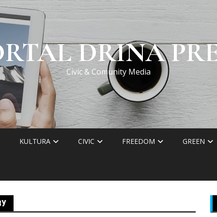
ORTAL DRINA PRE
Civic & Comunity Media
KULTURA
CIVIC
FREEDOM
GREEN
ВУ