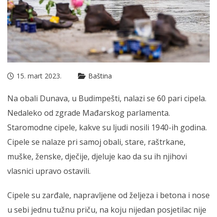
15. mart 2023.
Baština
Na obali Dunava, u Budimpešti, nalazi se 60 pari cipela.
Nedaleko od zgrade Mađarskog parlamenta.
Staromodne cipele, kakve su ljudi nosili 1940-ih godina.
Cipele se nalaze pri samoj obali, stare, raštrkane,
muške, ženske, dječije, djeluje kao da su ih njihovi
vlasnici upravo ostavili.
Cipele su zarđale, napravljene od željeza i betona i nose
u sebi jednu tužnu priču, na koju nijedan posjetilac nije