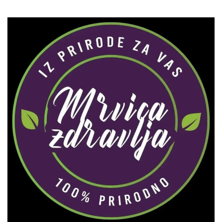
Zaprati naš Instagram
Učitaj više...