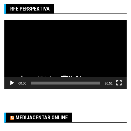
RFE PERSPEKTIVA
Pregledač
video
zapisa
00:00
26:51
MEDIJACENTAR ONLINE