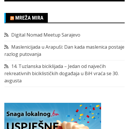
MREŽA MIRA
Digital Nomad Meetup Sarajevo
Maslenicijada u Arapuši: Dan kada maslenica postaje
razlog putovanja
14. Tuzlanska biciklijada – Jedan od najvećih
rekreativnih biciklističkih događaja u BiH vraća se 30.
avgusta