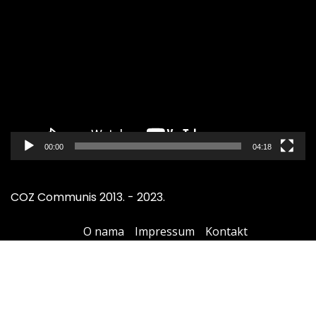
Pregledač
video
zapisa
00:00
04:18
COZ Communis 2013. - 2023.
O nama
Impressum
Kontakt