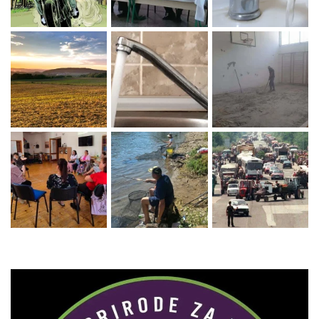
Zaprati naš Instagram
Učitaj više...