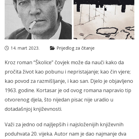
14. mart 2023.
Prijedlog za čitanje
Kroz roman “Školice” čovjek može da nauči kako da
pročita život kao pobunu i nepristajanje; kao čin vjere;
kao povod za razmišljanje, i kao san. Djelo je objavljeno
1963. godine. Kortasar je od ovog romana napravio tip
otvorenog djela, što nijedan pisac nije uradio u
dotadašnjoj književnosti.
Važi za jedno od najljepših i najsloženijih književnih
poduhvata 20. vijeka. Autor nam je dao najmanje dva