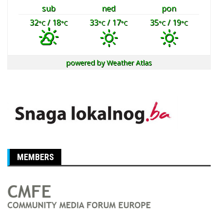
sub
ned
pon
32
/ 18
33
/ 17
35
/ 19
°C
°C
°C
°C
°C
°C
powered by
Weather Atlas
MEMBERS