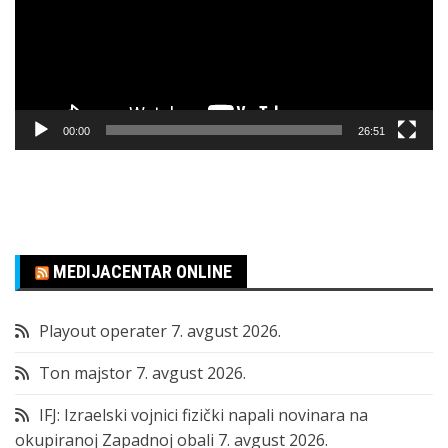
00:00
26:51
MEDIJACENTAR ONLINE
Playout operater
7. avgust 2026.
Ton majstor
7. avgust 2026.
IFJ: Izraelski vojnici fizički napali novinara na
okupiranoj Zapadnoj obali
7. avgust 2026.