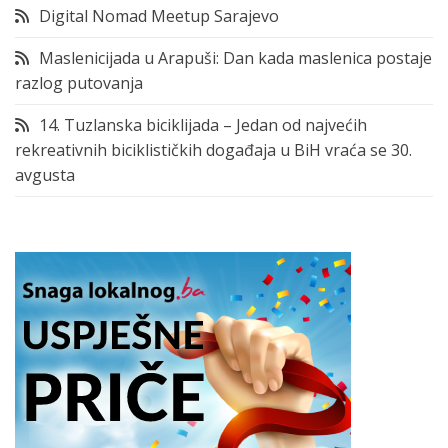
Digital Nomad Meetup Sarajevo
Maslenicijada u Arapuši: Dan kada maslenica postaje
razlog putovanja
14. Tuzlanska biciklijada – Jedan od najvećih
rekreativnih biciklističkih događaja u BiH vraća se 30.
avgusta