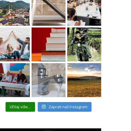
Zaprati naš Instagram
Učitaj više...