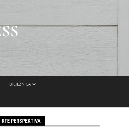
SS
BILJEŽNICA
RFE PERSPEKTIVA