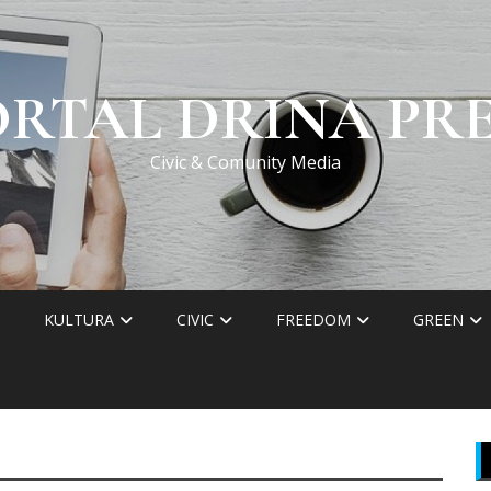
ORTAL DRINA PRE
Civic & Comunity Media
KULTURA
CIVIC
FREEDOM
GREEN