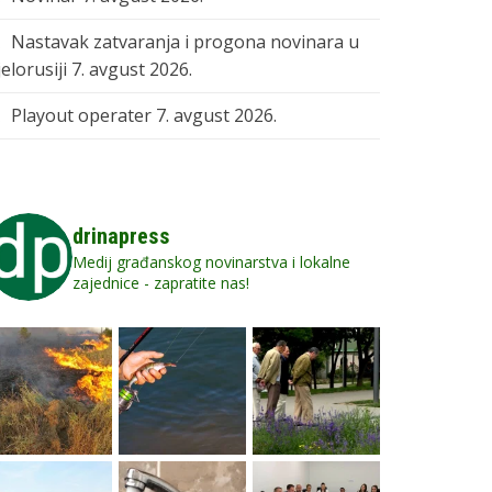
Nastavak zatvaranja i progona novinara u
elorusiji
7. avgust 2026.
Playout operater
7. avgust 2026.
drinapress
Medij građanskog novinarstva i lokalne
zajednice - zapratite nas!