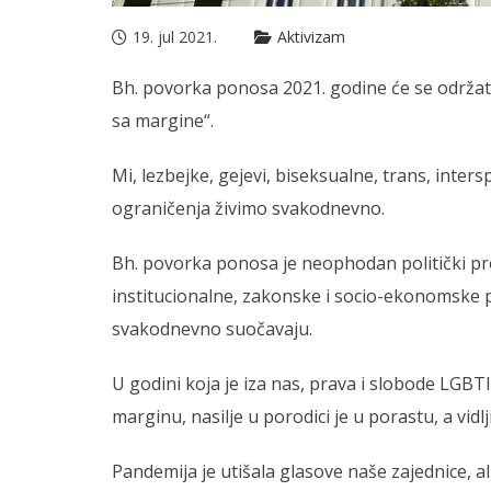
19. jul 2021.
Aktivizam
Bh. povorka ponosa 2021. godine će se održat
sa margine“.
Mi, lezbejke, gejevi, biseksualne, trans, inter
ograničenja živimo svakodnevno.
Bh. povorka ponosa je neophodan politički pro
institucionalne, zakonske i socio-ekonomske
svakodnevno suočavaju.
U godini koja je iza nas, prava i slobode LG
marginu, nasilje u porodici je u porastu, a vidl
Pandemija je utišala glasove naše zajednice, ali