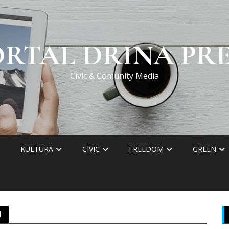
ORTAL DRINA PRE
Civic & Comunity Media
KULTURA
CIVIC
FREEDOM
GREEN
U