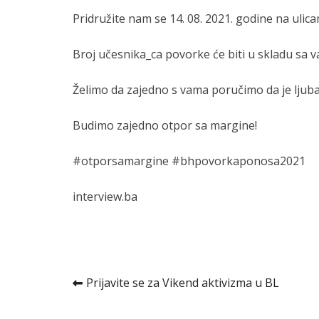
Pridružite nam se 14. 08. 2021. godine na ulic
Broj učesnika_ca povorke će biti u skladu sa
Želimo da zajedno s vama poručimo da je ljuba
Budimo zajedno otpor sa margine!
#otporsamargine #bhpovorkaponosa2021
interview.ba
Kretanje
Prijavite se za Vikend aktivizma u BL