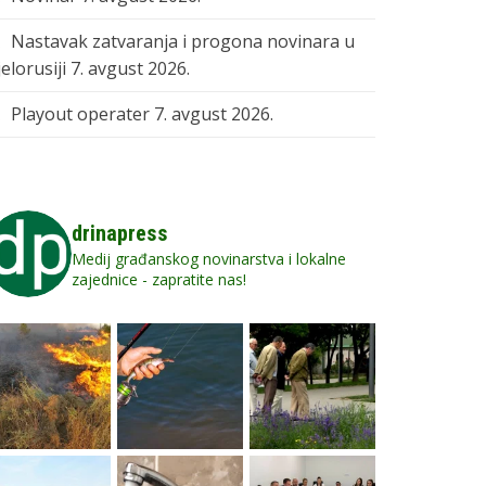
Nastavak zatvaranja i progona novinara u
elorusiji
7. avgust 2026.
Playout operater
7. avgust 2026.
drinapress
Medij građanskog novinarstva i lokalne
zajednice - zapratite nas!