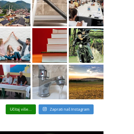
Zaprati naš Instagram
Učitaj više...