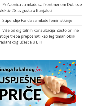
Pričaonica za mlade sa frontmenom Dubioze
olektiv 26. avgusta u Banjaluci
Stipendije Fonda za mlade feministkinje
Više od digitalnih konsultacija: Zašto online
eticije treba prepoznati kao legitiman oblik
rađanskog učešća u BiH