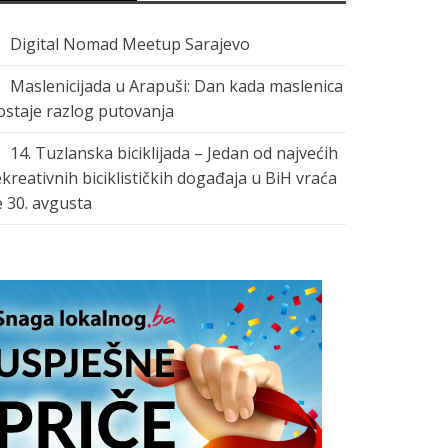
Digital Nomad Meetup Sarajevo
Maslenicijada u Arapuši: Dan kada maslenica
ostaje razlog putovanja
14. Tuzlanska biciklijada – Jedan od najvećih
ekreativnih biciklističkih događaja u BiH vraća
e 30. avgusta