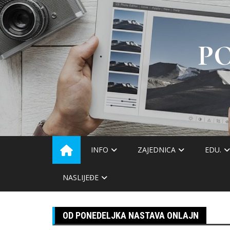
Skip
to
content
P
INFO
ZAJEDNICA
EDU.
NASLIJEĐE
OD PONEDELJKA NASTAVA ONLAJN