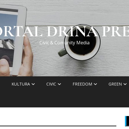
ORTAL DRINA PRE
Civic & Comunity Media
KULTURA
CIVIC
FREEDOM
GREEN