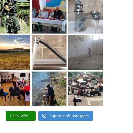
Zaprati naš Instagram
Učitaj više...