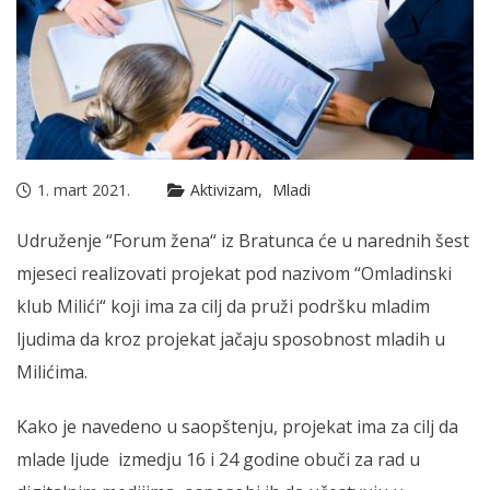
1. mart 2021.
Aktivizam
Mladi
Udruženje “Forum žena“ iz Bratunca će u narednih šest
mjeseci realizovati projekat pod nazivom “Omladinski
klub Milići“ koji ima za cilj da pruži podršku mladim
ljudima da kroz projekat jačaju sposobnost mladih u
Milićima.
Kako je navedeno u saopštenju, projekat ima za cilj da
mlade ljude izmedju 16 i 24 godine obuči za rad u