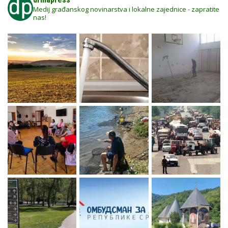
Medij građanskog novinarstva i lokalne zajednice - zapratite
nas!