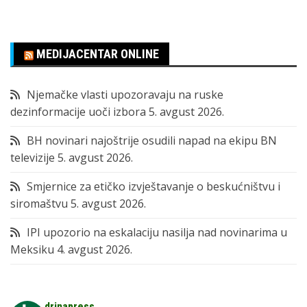
MEDIJACENTAR ONLINE
Njemačke vlasti upozoravaju na ruske
dezinformacije uoči izbora
5. avgust 2026.
BH novinari najoštrije osudili napad na ekipu BN
televizije
5. avgust 2026.
Smjernice za etičko izvještavanje o beskućništvu i
siromaštvu
5. avgust 2026.
IPI upozorio na eskalaciju nasilja nad novinarima u
Meksiku
4. avgust 2026.
drinapress