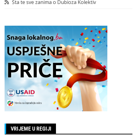
Šta te sve zanima o Dubioza Kolektiv
VRIJEME U REGIJI