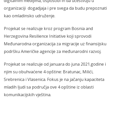
digitalnim medijima, osposobi ih da učestvuju u
organizaciji dogadjaja i pre svega da budu prepoznati
kao omladinsko udruženje.
Projekat se realizuje kroz program Bosnia and
Herzegovina Resilience Initiative koji sprovodi
Međunarodna organizacija za migracije uz finansijsku
podršku Američke agencije za međunarodni razvoj.
Projekat se realizuje od januara do juna 2021.godine i
njim su obuhvaćene 4 opštine: Bratunac, Milići,
Srebrenica i Vlasenica. Fokus je na jačanju kapaciteta
mladih ljudi sa područja ove 4 opštine iz oblasti
komunikacijskih vještina.