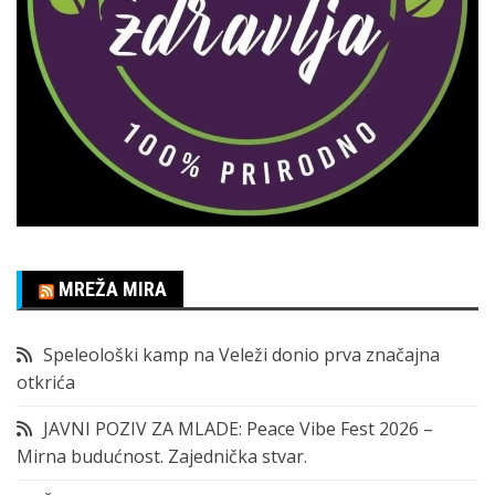
MREŽA MIRA
Speleološki kamp na Veleži donio prva značajna
otkrića
JAVNI POZIV ZA MLADE: Peace Vibe Fest 2026 –
Mirna budućnost. Zajednička stvar.