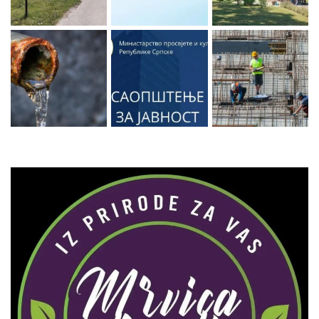
Zaprati naš Instagram
Učitaj više...