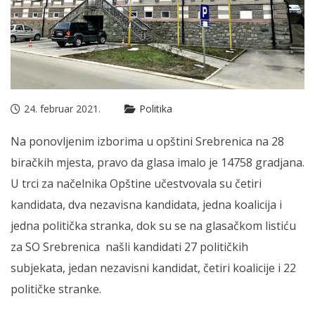
24. februar 2021.
Politika
Na ponovljenim izborima u opštini Srebrenica na 28
biračkih mjesta, pravo da glasa imalo je 14758 gradjana.
U trci za načelnika Opštine učestvovala su četiri
kandidata, dva nezavisna kandidata, jedna koalicija i
jedna politička stranka, dok su se na glasačkom listiću
za SO Srebrenica našli kandidati 27 političkih
subjekata, jedan nezavisni kandidat, četiri koalicije i 22
političke stranke.