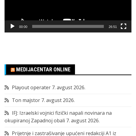
00:00
26:51
MEDIJACENTAR ONLINE
Playout operater
7. avgust 2026.
Ton majstor
7. avgust 2026.
IFJ: Izraelski vojnici fizički napali novinara na
okupiranoj Zapadnoj obali
7. avgust 2026.
Prijetnje i zastrašivanje upućeni redakciji A1 iz