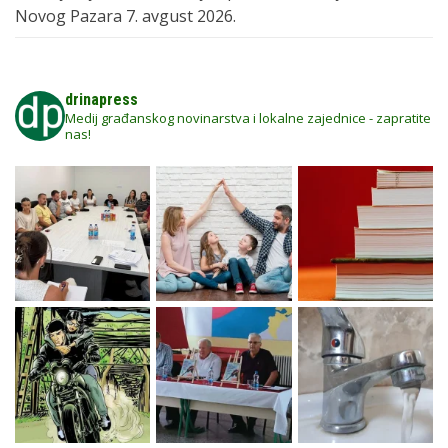
Novog Pazara
7. avgust 2026.
drinapress
Medij građanskog novinarstva i lokalne zajednice - zapratite
nas!