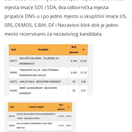
mjesta imaće SDS i SDA, dva odbornička mjesta
pripašće DNS-u i po jedno mjesto u skupštini imaće US,
SRS, DEMOS, S BiH, DF i Nezavisni blok dok je jedno
mesto rezervisano za nezavisnog kandidata.