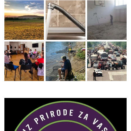
Zaprati naš Instagram
Učitaj više...