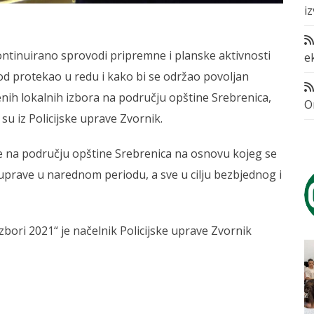
i
kontinuirano sprovodi pripremne i planske aktivnosti
e
iod protekao u redu i kako bi se održao povoljan
nih lokalnih izbora na području opštine Srebrenica,
O
 su iz Policijske uprave Zvornik.
je na području opštine Srebrenica na osnovu kojeg se
 uprave u narednom periodu, a sve u cilju bezbjednog i
zbori 2021“ je načelnik Policijske uprave Zvornik