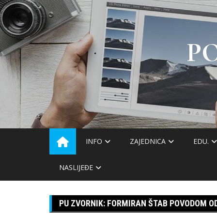
Skip
to
content
P
INFO
ZAJEDNICA
EDU.
NASLIJEĐE
PU ZVORNIK: FORMIRAN ŠTAB POVODOM O