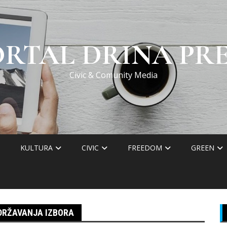
ORTAL DRINA PRE
Civic & Comunity Media
KULTURA
CIVIC
FREEDOM
GREEN
DRŽAVANJA IZBORA