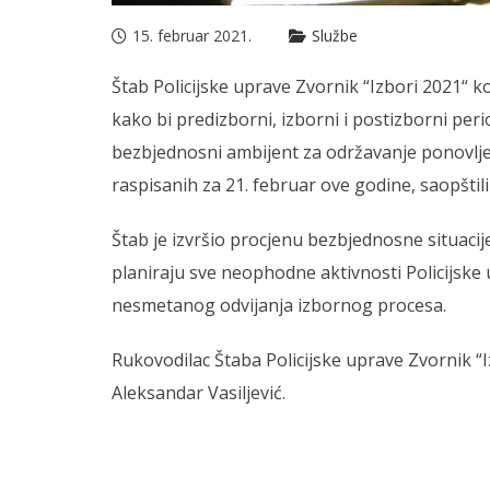
15. februar 2021.
Službe
Štab Policijske uprave Zvornik “Izbori 2021“ 
kako bi predizborni, izborni i postizborni per
bezbjednosni ambijent za održavanje ponovlje
raspisanih za 21. februar ove godine, saopštili
Štab je izvršio procjenu bezbjednosne situaci
planiraju sve neophodne aktivnosti Policijske
nesmetanog odvijanja izbornog procesa.
Rukovodilac Štaba Policijske uprave Zvornik “I
Aleksandar Vasiljević.