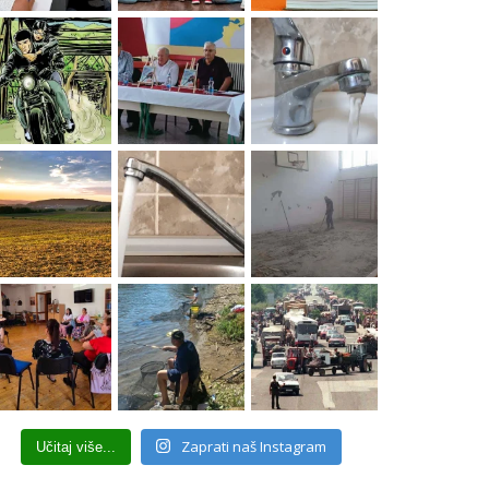
Zaprati naš Instagram
Učitaj više...