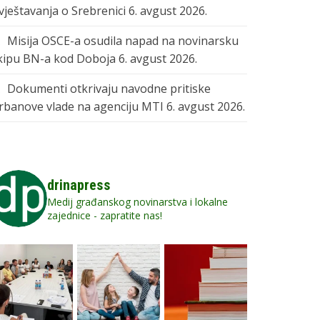
zvještavanja o Srebrenici
6. avgust 2026.
Misija OSCE-a osudila napad na novinarsku
kipu BN-a kod Doboja
6. avgust 2026.
Dokumenti otkrivaju navodne pritiske
rbanove vlade na agenciju MTI
6. avgust 2026.
drinapress
Medij građanskog novinarstva i lokalne
zajednice - zapratite nas!