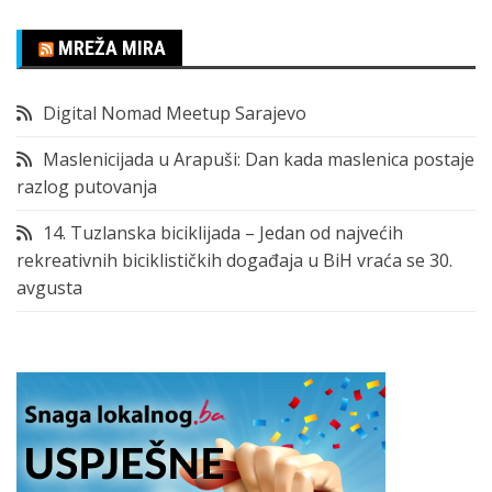
MREŽA MIRA
Digital Nomad Meetup Sarajevo
Maslenicijada u Arapuši: Dan kada maslenica postaje
razlog putovanja
14. Tuzlanska biciklijada – Jedan od najvećih
rekreativnih biciklističkih događaja u BiH vraća se 30.
avgusta