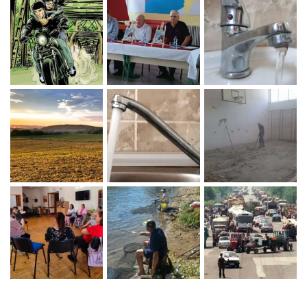
Zaprati naš Instagram
Učitaj više...