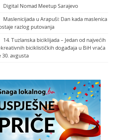
Digital Nomad Meetup Sarajevo
Maslenicijada u Arapuši: Dan kada maslenica
ostaje razlog putovanja
14. Tuzlanska biciklijada – Jedan od najvećih
ekreativnih biciklističkih događaja u BiH vraća
e 30. avgusta