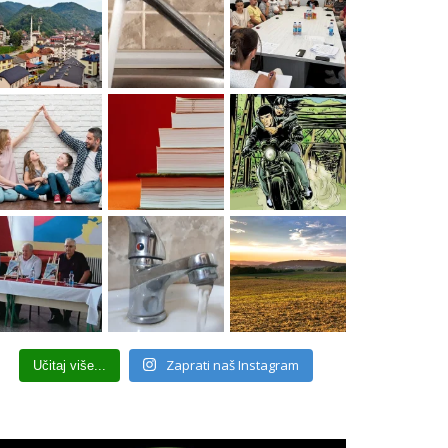
Zaprati naš Instagram
Učitaj više...