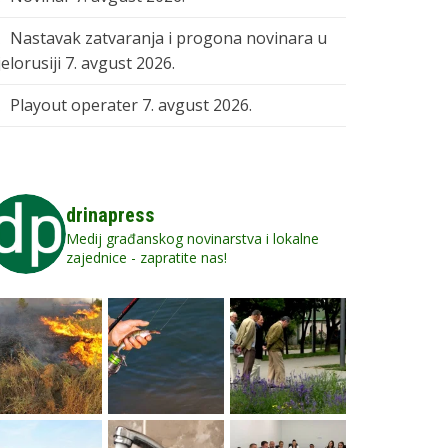
Nastavak zatvaranja i progona novinara u
elorusiji
7. avgust 2026.
Playout operater
7. avgust 2026.
drinapress
Medij građanskog novinarstva i lokalne
zajednice - zapratite nas!