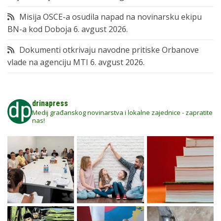
Misija OSCE-a osudila napad na novinarsku ekipu
BN-a kod Doboja
6. avgust 2026.
Dokumenti otkrivaju navodne pritiske Orbanove
vlade na agenciju MTI
6. avgust 2026.
drinapress
Medij građanskog novinarstva i lokalne zajednice - zapratite
nas!