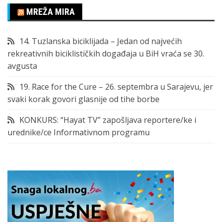
MREŽA MIRA
14. Tuzlanska biciklijada – Jedan od najvećih
rekreativnih biciklističkih događaja u BiH vraća se 30.
avgusta
19. Race for the Cure – 26. septembra u Sarajevu, jer
svaki korak govori glasnije od tihe borbe
KONKURS: “Hayat TV” zapošljava reportere/ke i
urednike/ce Informativnom programu