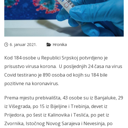
6. januar 2021.
Hronika
Кod 184 osobe u Republici Srpskoj potvrdjeno je
prisustvo virusa korona. U posljednjih 24 časa na virus
Covid testirano je 890 osoba od kojih su 184 bile
pozitivne na koronavirus.
Prema mjestu prebivališta, 43 osobe su iz Banjaluke, 29
iz Višegrada, po 15 iz Bijeljine i Trebinja, devet iz
Prijedora, po šest iz Кalinovika i Teslića, po pet iz
Zvornika, Istočnog Novog Sarajeva i Nevesinja, po