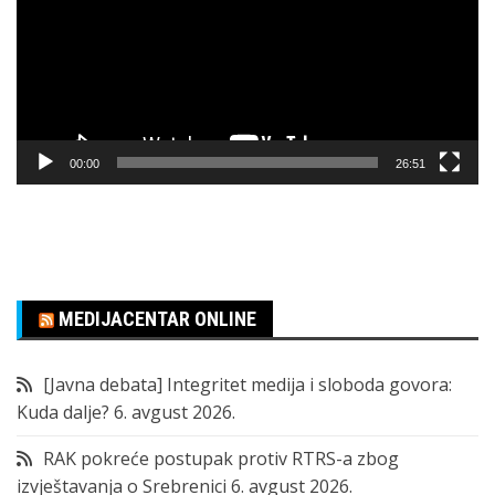
00:00
26:51
MEDIJACENTAR ONLINE
[Javna debata] Integritet medija i sloboda govora:
Kuda dalje?
6. avgust 2026.
RAK pokreće postupak protiv RTRS-a zbog
izvještavanja o Srebrenici
6. avgust 2026.