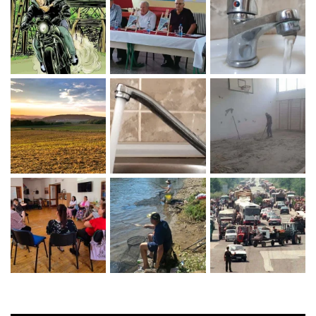
Zaprati naš Instagram
Učitaj više...