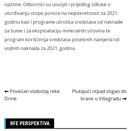
opštine. Odbornici su usvojili i prijedlog odluke o
utvrđivanju stope poreza na nepokretnosti za 2021.
godinu kao i programe utroška sredstava od naknade
za šume i za eksploataciju mineralnih sirovina te
program korišćenja sredstava posebnih namjena od
vodnih naknada za 2021. godinu.
Kretanje
Povećan vodostaj reke
Plutajući otpad stigao do
Drine
brane u Višegradu
članka
RFE PERSPEKTIVA