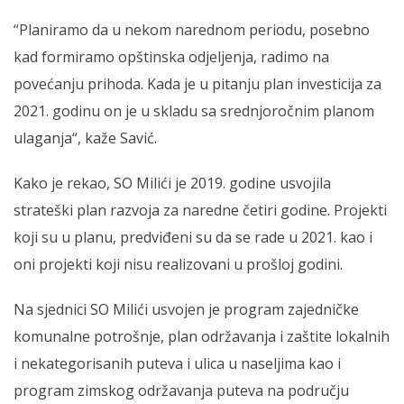
“Planiramo da u nekom narednom periodu, posebno
kad formiramo opštinska odjeljenja, radimo na
povećanju prihoda. Kada je u pitanju plan investicija za
2021. godinu on je u skladu sa srednjoročnim planom
ulaganja“, kaže Savić.
Kako je rekao, SO Milići je 2019. godine usvojila
strateški plan razvoja za naredne četiri godine. Projekti
koji su u planu, predviđeni su da se rade u 2021. kao i
oni projekti koji nisu realizovani u prošloj godini.
Na sjednici SO Milići usvojen je program zajedničke
komunalne potrošnje, plan održavanja i zaštite lokalnih
i nekategorisanih puteva i ulica u naseljima kao i
program zimskog održavanja puteva na području