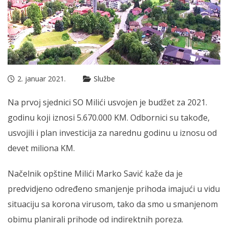
2. januar 2021.
Službe
Na prvoj sjednici SO Milići usvojen je budžet za 2021.
godinu koji iznosi 5.670.000 KM. Odbornici su takođe,
usvojili i plan investicija za narednu godinu u iznosu od
devet miliona KM.
Načelnik opštine Milići Marko Savić kaže da je
predvidjeno određeno smanjenje prihoda imajući u vidu
situaciju sa korona virusom, tako da smo u smanjenom
obimu planirali prihode od indirektnih poreza.