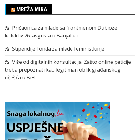
MREŽA MIRA
Pričaonica za mlade sa frontmenom Dubioze
kolektiv 26. avgusta u Banjaluci
Stipendije Fonda za mlade feministkinje
Više od digitalnih konsultacija: Zašto online peticije
treba prepoznati kao legitiman oblik građanskog
učešća u BiH