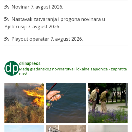
Novinar
7. avgust 2026.
Nastavak zatvaranja i progona novinara u
Bjelorusiji
7. avgust 2026.
Playout operater
7. avgust 2026.
drinapress
Medij građanskog novinarstva i lokalne zajednice - zapratite
nas!