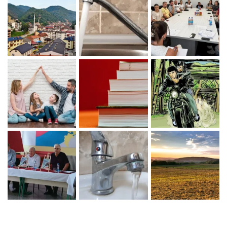
Zaprati naš Instagram
Učitaj više...