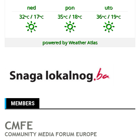
ned
pon
uto
32
/ 17
35
/ 18
36
/ 19
°C
°C
°C
°C
°C
°C
powered by
Weather Atlas
MEMBERS