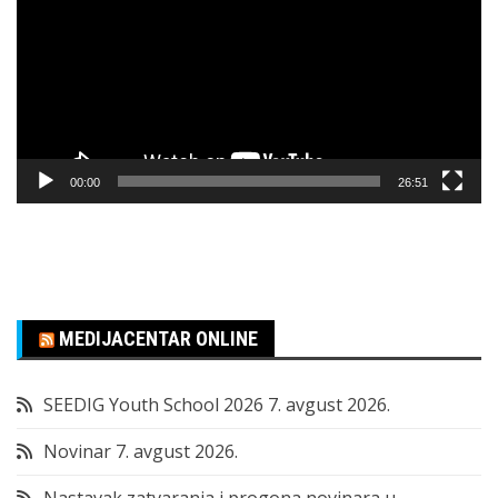
zapisa
00:00
26:51
MEDIJACENTAR ONLINE
SEEDIG Youth School 2026
7. avgust 2026.
Novinar
7. avgust 2026.
Nastavak zatvaranja i progona novinara u