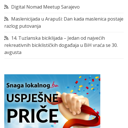
Digital Nomad Meetup Sarajevo
Maslenicijada u Arapuši: Dan kada maslenica postaje
razlog putovanja
14. Tuzlanska biciklijada – Jedan od najvećih
rekreativnih biciklističkih događaja u BiH vraća se 30.
avgusta