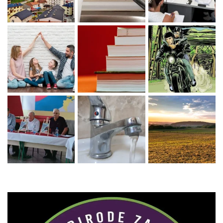
Zaprati naš Instagram
Učitaj više...