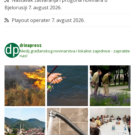
Bjelorusiji
7. avgust 2026.
Playout operater
7. avgust 2026.
drinapress
Medij građanskog novinarstva i lokalne zajednice - zapratite
nas!