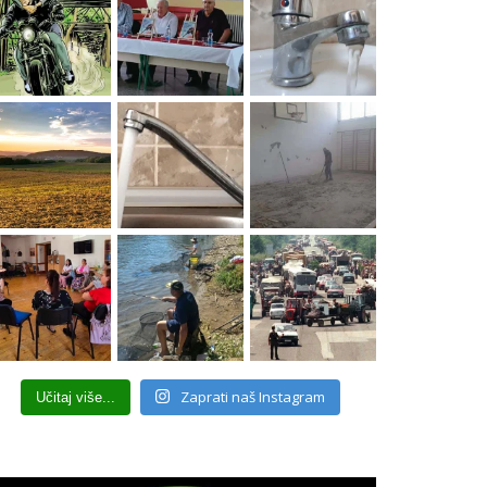
Zaprati naš Instagram
Učitaj više...