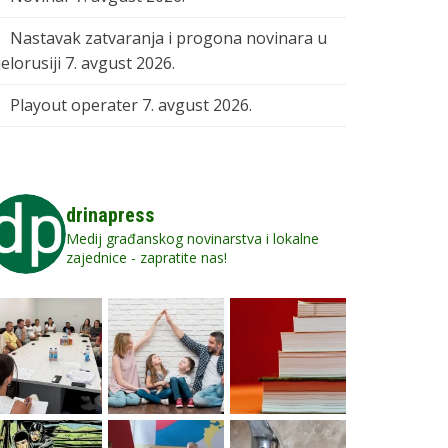
Nastavak zatvaranja i progona novinara u
elorusiji
7. avgust 2026.
Playout operater
7. avgust 2026.
drinapress
Medij građanskog novinarstva i lokalne
zajednice - zapratite nas!