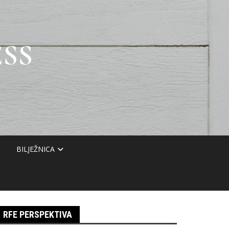
SS
BILJEŽNICA
RFE PERSPEKTIVA