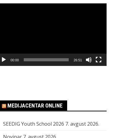
regledač
ideo
apisa
00:00
26:51
MEDIJACENTAR ONLINE
SEEDIG Youth School 2026
7. avgust 2026.
Novinar
7. avgust 2026.