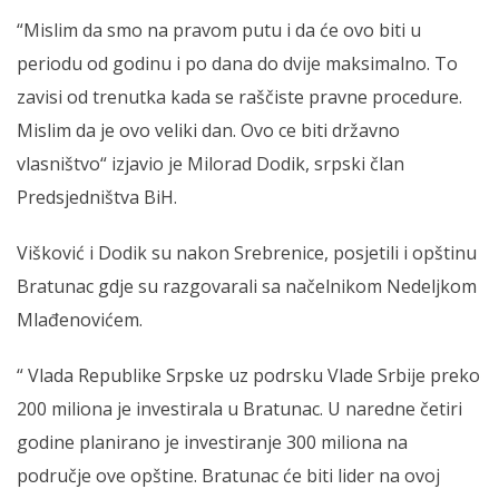
“Mislim da smo na pravom putu i da će ovo biti u
periodu od godinu i po dana do dvije maksimalno. To
zavisi od trenutka kada se raščiste pravne procedure.
Mislim da je ovo veliki dan. Ovo ce biti državno
vlasništvo“ izjavio je Milorad Dodik, srpski član
Predsjedništva BiH.
Višković i Dodik su nakon Srebrenice, posjetili i opštinu
Bratunac gdje su razgovarali sa načelnikom Nedeljkom
Mlađenovićem.
“ Vlada Republike Srpske uz podrsku Vlade Srbije preko
200 miliona je investirala u Bratunac. U naredne četiri
godine planirano je investiranje 300 miliona na
područje ove opštine. Bratunac će biti lider na ovoj