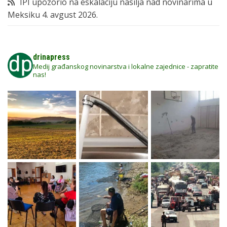
IPI upozorio na eskalaciju nasilja nad novinarima u
Meksiku
4. avgust 2026.
drinapress
Medij građanskog novinarstva i lokalne zajednice - zapratite
nas!