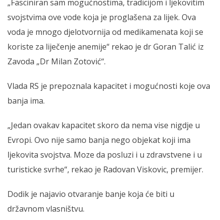
„Fasciniran sam mogućnostima, tradicijom i ljekovitim
svojstvima ove vode koja je proglašena za lijek. Ova
voda je mnogo djelotvornija od medikamenata koji se
koriste za liječenje anemije“ rekao je dr Goran Talić iz
Zavoda „Dr Milan Zotović“.
Vlada RS je prepoznala kapacitet i mogućnosti koje ova
banja ima.
„Jedan ovakav kapacitet skoro da nema vise nigdje u
Evropi. Ovo nije samo banja nego objekat koji ima
ljekovita svojstva. Moze da posluzi i u zdravstvene i u
turisticke svrhe“, rekao je Radovan Viskovic, premijer.
Dodik je najavio otvaranje banje koja će biti u
državnom vlasništvu.