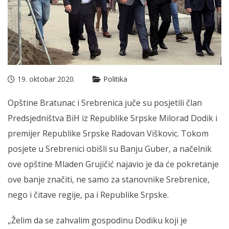
19. oktobar 2020.
Politika
Opštine Bratunac i Srebrenica juče su posjetili član
Predsjedništva BiH iz Republike Srpske Milorad Dodik i
premijer Republike Srpske Radovan Viškovic. Tokom
posjete u Srebrenici obišli su Banju Guber, a načelnik
ove opštine Mladen Grujičić najavio je da će pokretanje
ove banje značiti, ne samo za stanovnike Srebrenice,
nego i čitave regije, pa i Republike Srpske.
„Želim da se zahvalim gospodinu Dodiku koji je