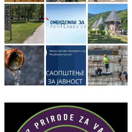
Zaprati naš Instagram
Učitaj više...