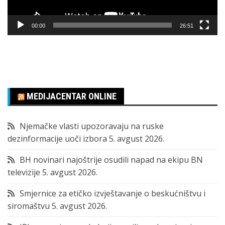
00:00
26:51
MEDIJACENTAR ONLINE
Njemačke vlasti upozoravaju na ruske
dezinformacije uoči izbora
5. avgust 2026.
BH novinari najoštrije osudili napad na ekipu BN
televizije
5. avgust 2026.
Smjernice za etičko izvještavanje o beskućništvu i
siromaštvu
5. avgust 2026.