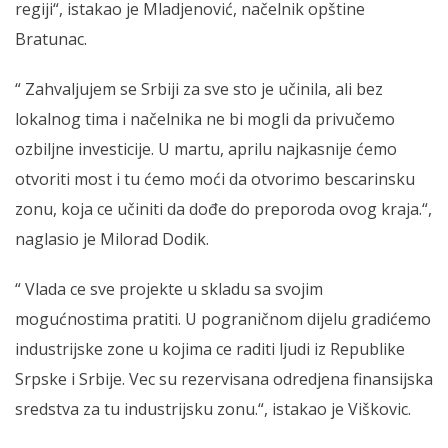
regiji“, istakao je Mladjenović, načelnik opštine
Bratunac.
“ Zahvaljujem se Srbiji za sve sto je učinila, ali bez
lokalnog tima i načelnika ne bi mogli da privučemo
ozbiljne investicije. U martu, aprilu najkasnije ćemo
otvoriti most i tu ćemo moći da otvorimo bescarinsku
zonu, koja ce učiniti da dođe do preporoda ovog kraja.“,
naglasio je Milorad Dodik.
“ Vlada ce sve projekte u skladu sa svojim
mogućnostima pratiti. U pograničnom dijelu gradićemo
industrijske zone u kojima ce raditi ljudi iz Republike
Srpske i Srbije. Vec su rezervisana odredjena finansijska
sredstva za tu industrijsku zonu.“, istakao je Viškovic.