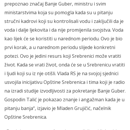
prepoznao značaj Banje Guber, ministru i svim
ministarstvima koja su pomogla kada su u pitanju
stručni kadrovi koji su kontrolisali vodu i zaključili da je
voda i dalje ljekovita i da nije promijenila svojstva. Voda
kao lijek će se koristiti u narednom periodu. Ovo je bio
prvi korak, a u narednom periodu slijede konkretni
potezi. Ovo je jedini resurs koji Srebrenici može vratiti
život. Kada se vrati život, onda će se u Srebrenicu vratiti
i ljudi koji su iz nje otišli. Vlada RS je na svojoj sjednici
usvojila inicijativu Opštine Srebrenica i tima koji je radio
na izradi studije izvodljivosti za pokretanje Banje Guber.
Gospodin Talić je pokazao znanje i angažman kada je u
pitanju banja“, izjavio je Mladen Grujičić, načelnik
Opštine Srebrenica.