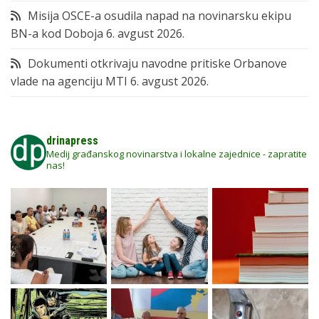
Misija OSCE-a osudila napad na novinarsku ekipu
BN-a kod Doboja
6. avgust 2026.
Dokumenti otkrivaju navodne pritiske Orbanove
vlade na agenciju MTI
6. avgust 2026.
drinapress
Medij građanskog novinarstva i lokalne zajednice - zapratite
nas!