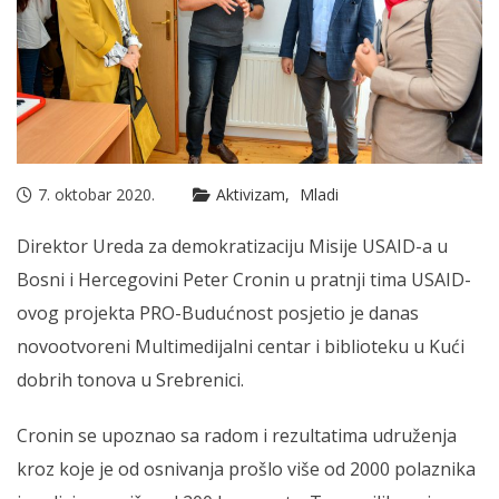
7. oktobar 2020.
Aktivizam
Mladi
Direktor Ureda za demokratizaciju Misije USAID-a u
Bosni i Hercegovini Peter Cronin u pratnji tima USAID-
ovog projekta PRO-Budućnost posjetio je danas
novootvoreni Multimedijalni centar i biblioteku u Kući
dobrih tonova u Srebrenici.
Cronin se upoznao sa radom i rezultatima udruženja
kroz koje je od osnivanja prošlo više od 2000 polaznika