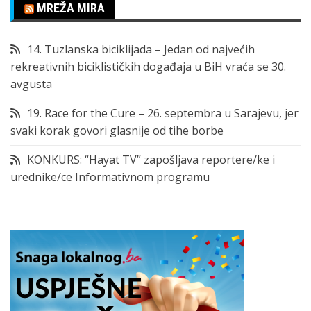
MREŽA MIRA
14. Tuzlanska biciklijada – Jedan od najvećih
rekreativnih biciklističkih događaja u BiH vraća se 30.
avgusta
19. Race for the Cure – 26. septembra u Sarajevu, jer
svaki korak govori glasnije od tihe borbe
KONKURS: “Hayat TV” zapošljava reportere/ke i
urednike/ce Informativnom programu