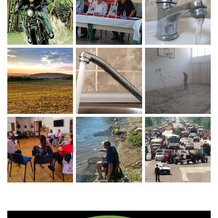
Zaprati naš Instagram
Učitaj više...