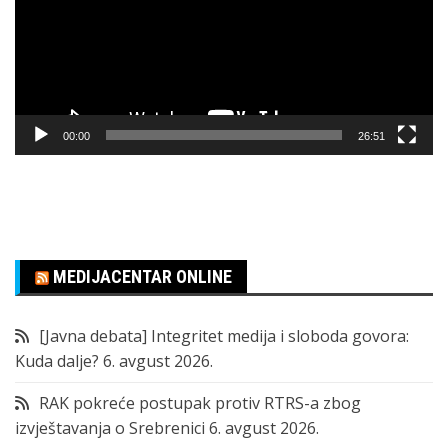
00:00
26:51
MEDIJACENTAR ONLINE
[Javna debata] Integritet medija i sloboda govora:
Kuda dalje?
6. avgust 2026.
RAK pokreće postupak protiv RTRS-a zbog
izvještavanja o Srebrenici
6. avgust 2026.