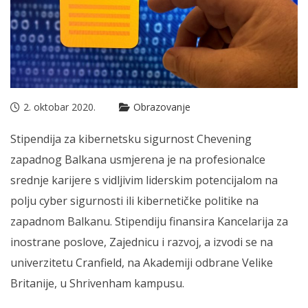
2. oktobar 2020.
Obrazovanje
Stipendija za kibernetsku sigurnost Chevening
zapadnog Balkana usmjerena je na profesionalce
srednje karijere s vidljivim liderskim potencijalom na
polju cyber sigurnosti ili kibernetičke politike na
zapadnom Balkanu. Stipendiju finansira Kancelarija za
inostrane poslove, Zajednicu i razvoj, a izvodi se na
univerzitetu Cranfield, na Akademiji odbrane Velike
Britanije, u Shrivenham kampusu.