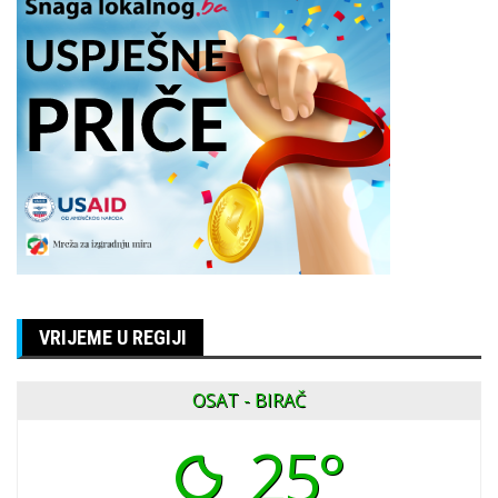
VRIJEME U REGIJI
OSAT - BIRAČ
25°