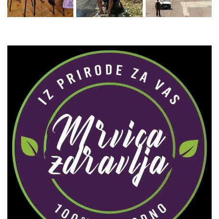
Zaprati naš Instagram
Učitaj više...