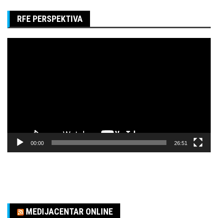
RFE PERSPEKTIVA
Pregledač
video
zapisa
00:00
26:51
MEDIJACENTAR ONLINE