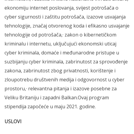
ekonomiju internet poslovanja, svijest potrošača o
cyber sigurnosti i zaštitu potrošača, izazove usvajanja
tehnologije, značaj otvorenog koda i efikasno usvajanje
tehnologije od potrošača,· zakon o kibernetičkom
kriminalu i internetu, uključujući ekonomski uticaj
cyber kriminala, domaće i međunarodne pristupe u
suzbijanju cyber kriminala, zabrinutost za sprovođenje
zakona, zabrinutost zbog privatnosti, korištenje i
zloupotrebu društvenih medija i odgovornost u cyber
prostoru,· relevantna pitanja i izazove posebne za
Veliku Britaniju i zapadni Balkan.Ovaj program
stipendija započeće u maju 2021. godine.
USLOVI