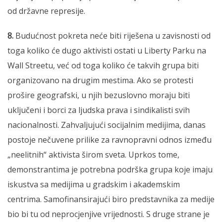
od državne represije.
8.
Budućnost pokreta neće biti riješena u zavisnosti od
toga koliko će dugo aktivisti ostati u Liberty Parku na
Wall Streetu, već od toga koliko će takvih grupa biti
organizovano na drugim mestima. Ako se protesti
prošire geografski, u njih bezuslovno moraju biti
uključeni i borci za ljudska prava i sindikalisti svih
nacionalnosti. Zahvaljujući socijalnim medijima, danas
postoje nečuvene prilike za ravnopravni odnos između
„neelitnih“ aktivista širom sveta. Uprkos tome,
demonstrantima je potrebna podrška grupa koje imaju
iskustva sa medijima u gradskim i akademskim
centrima. Samofinansirajući biro predstavnika za medije
bio bi tu od neprocjenjive vrijednosti. S druge strane je