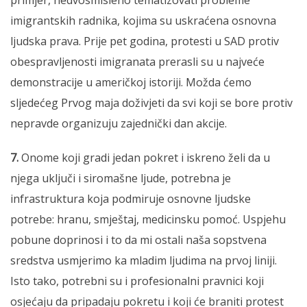
imigrantskih radnika, kojima su uskraćena osnovna
ljudska prava. Prije pet godina, protesti u SAD protiv
obespravljenosti imigranata prerasli su u najveće
demonstracije u američkoj istoriji. Možda ćemo
sljedećeg Prvog maja doživjeti da svi koji se bore protiv
nepravde organizuju zajednički dan akcije.
7.
Onome koji gradi jedan pokret i iskreno želi da u
njega uključi i siromašne ljude, potrebna je
infrastruktura koja podmiruje osnovne ljudske
potrebe: hranu, smještaj, medicinsku pomoć. Uspjehu
pobune doprinosi i to da mi ostali naša sopstvena
sredstva usmjerimo ka mladim ljudima na prvoj liniji.
Isto tako, potrebni su i profesionalni pravnici koji
osjećaju da pripadaju pokretu i koji će braniti protest