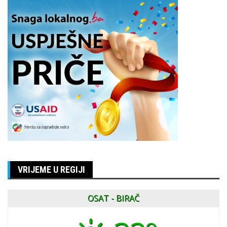
VRIJEME U REGIJI
OSAT - BIRAČ