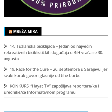
MREŽA MIRA
14. Tuzlanska biciklijada – Jedan od najvećih
rekreativnih biciklističkih događaja u BiH vraća se 30.
avgusta
19. Race for the Cure – 26. septembra u Sarajevu, jer
svaki korak govori glasnije od tihe borbe
KONKURS: “Hayat TV” zapošljava reportere/ke i
urednike/ce Informativnom programu