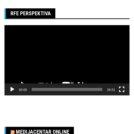
RFE PERSPEKTIVA
Pregledač
video
zapisa
00:00
26:51
MEDIJACENTAR ONLINE