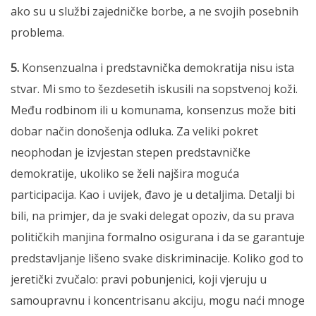
ako su u službi zajedničke borbe, a ne svojih posebnih
problema.
5.
Konsenzualna i predstavnička demokratija nisu ista
stvar. Mi smo to šezdesetih iskusili na sopstvenoj koži.
Među rodbinom ili u komunama, konsenzus može biti
dobar način donošenja odluka. Za veliki pokret
neophodan je izvjestan stepen predstavničke
demokratije, ukoliko se želi najšira moguća
participacija. Kao i uvijek, đavo je u detaljima. Detalji bi
bili, na primjer, da je svaki delegat opoziv, da su prava
političkih manjina formalno osigurana i da se garantuje
predstavljanje lišeno svake diskriminacije. Koliko god to
jeretički zvučalo: pravi pobunjenici, koji vjeruju u
samoupravnu i koncentrisanu akciju, mogu naći mnoge