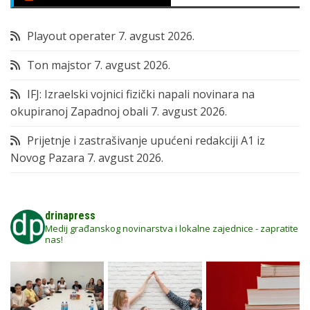
Playout operater
7. avgust 2026.
Ton majstor
7. avgust 2026.
IFJ: Izraelski vojnici fizički napali novinara na
okupiranoj Zapadnoj obali
7. avgust 2026.
Prijetnje i zastrašivanje upućeni redakciji A1 iz
Novog Pazara
7. avgust 2026.
drinapress
Medij građanskog novinarstva i lokalne zajednice - zapratite
nas!