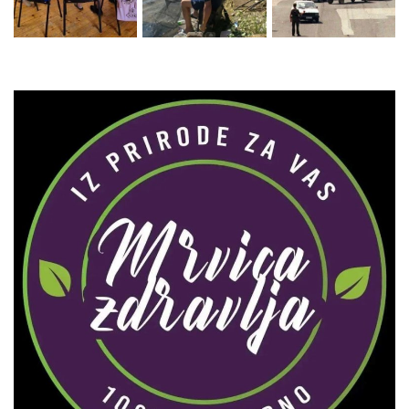
Zaprati naš Instagram
Učitaj više...