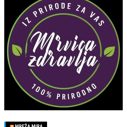
MREŽA MIRA