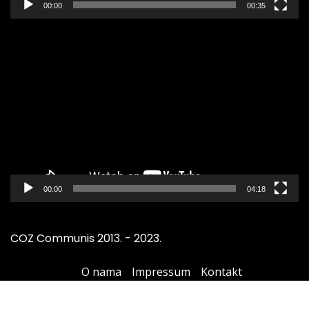
00:00
00:35
Pregledač
video
zapisa
00:00
04:18
COZ Communis 2013. - 2023.
O nama
Impressum
Kontakt