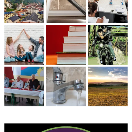
Zaprati naš Instagram
Učitaj više...