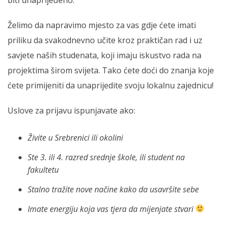
Želimo da napravimo mjesto za vas gdje ćete imati
priliku da svakodnevno učite kroz praktičan rad i uz
savjete naših studenata, koji imaju iskustvo rada na
projektima širom svijeta. Tako ćete doći do znanja koje
ćete primijeniti da unaprijedite svoju lokalnu zajednicu!
Uslove za prijavu ispunjavate ako:
Živite u Srebrenici ili okolini
Ste 3. ili 4. razred srednje škole, ili student na
fakultetu
Stalno tražite nove načine kako da usavršite sebe
Imate energiju koja vas tjera da mijenjate stvari