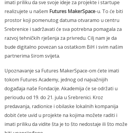
imati priliku da sve svoje ideje za projekte i startupe
realizujete u našem
Futures MakerSpace
-u. To će biti
prostor koji pomenutog datuma otvaramo u centru
Srebrenice i sadržavati će sva potrebna pomagala za
razvoj tehničkih rješenja za privredu. Cilj nam je da
bude digitalno povezan sa ostatkom BiH i svim našim
partnerima širom svijeta.
Upoznavanje sa Futures MakerSpace-om ćete imati
tokom Futures Academy, jednog od najvažnijih
događaja naše Fondacije. Akademija će se održati u
perioudu od 19. do 21. jula u Srebrenici. Kroz
predavanja, radionice i obilaske lokalnih kompanija
dobit ćete uvid u projekte na kojima možete raditi i
imati priliku da vidite šta je to što nedostaje ili što može
biti unaprijeđeno.