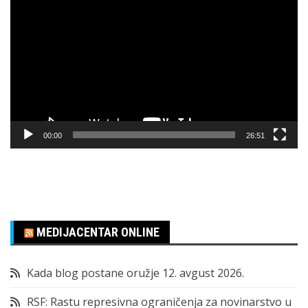
video
zapisa
00:00
26:51
MEDIJACENTAR ONLINE
Kada blog postane oružje
12. avgust 2026.
RSF: Rastu represivna ograničenja za novinarstvo u